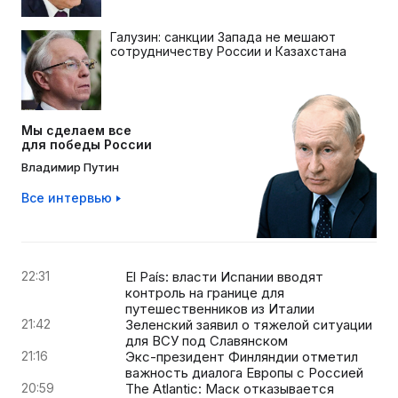
Галузин: санкции Запада не мешают
сотрудничеству России и Казахстана
Мы сделаем все
для победы России
Владимир Путин
Все интервью
22:31
El País: власти Испании вводят
контроль на границе для
путешественников из Италии
21:42
Зеленский заявил о тяжелой ситуации
для ВСУ под Славянском
21:16
Экс-президент Финляндии отметил
важность диалога Европы с Россией
20:59
The Atlantic: Маск отказывается