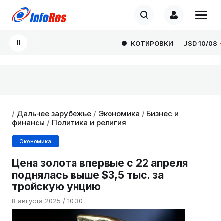
КОТИРОВКИ
USD
10/08
82
/
Дальнее зарубежье
/
Экономика
/
Бизнес и
финансы
/
Политика и религия
Экономика
Цена золота впервые с 22 апреля
поднялась выше $3,5 тыс. за
тройскую унцию
8 августа 2025 / 10:30