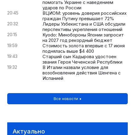
помогать Украине с наведением
ударов по России
20:45
ВЦИОМ: уровень доверия российских
граждан Путину превышает 72%
20:32
Лидеры Узбекистана и США обсудили
перспективы укрепления отношений
20:15
Kyodo: Минобороны Японии запросит
на 2027 год рекордный бюджет
19:59
Стоимость золота впервые с 17 июня
поднялась выше $4 400
19:43
Старший сын Кадырова удостоен
звания Героя Чеченской Республики
19:32
В Италии назвали условие для
возобновления действия Шенгена с
Испанией
Все новости
Актуально