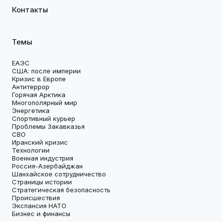
Контакты
Темы
ЕАЭС
США: после империи
Кризис в Европе
Антитеррор
Горячая Арктика
Многополярный мир
Энергетика
Спортивный курьер
Проблемы Закавказья
СВО
Иранский кризис
Технологии
Военная индустрия
Россия-Азербайджан
Шанхайское сотрудничество
Страницы истории
Стратегическая безопасность
Происшествия
Экспансия НАТО
Бизнес и финансы