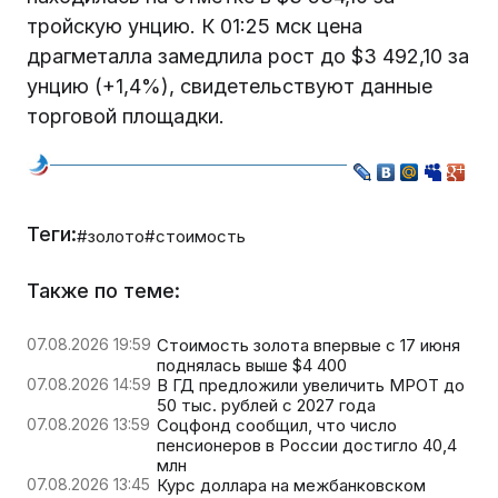
тройскую унцию. К 01:25 мск цена
драгметалла замедлила рост до $3 492,10 за
унцию (+1,4%), свидетельствуют данные
торговой площадки.
Теги:
#золото
#стоимость
Также по теме:
07.08.2026 19:59
Стоимость золота впервые с 17 июня
поднялась выше $4 400
07.08.2026 14:59
В ГД предложили увеличить МРОТ до
50 тыс. рублей с 2027 года
07.08.2026 13:59
Соцфонд сообщил, что число
пенсионеров в России достигло 40,4
млн
07.08.2026 13:45
Курс доллара на межбанковском