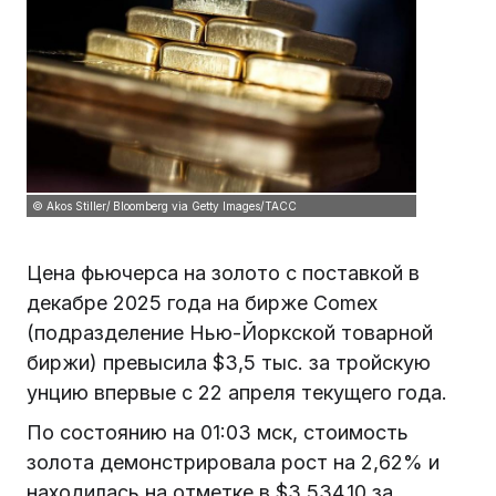
© Akos Stiller/ Bloomberg via Getty Images/ТАСС
Цена фьючерса на золото с поставкой в
декабре 2025 года на бирже Comex
(подразделение Нью-Йоркской товарной
биржи) превысила $3,5 тыс. за тройскую
унцию впервые с 22 апреля текущего года.
По состоянию на 01:03 мск, стоимость
золота демонстрировала рост на 2,62% и
находилась на отметке в $3 534,10 за