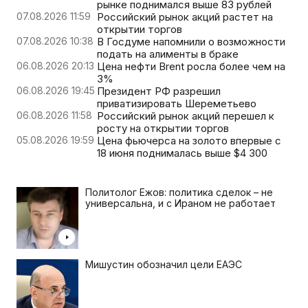
рынке поднимался выше 83 рублей
07.08.2026 11:59
Российский рынок акций растет на
открытии торгов
07.08.2026 10:38
В Госдуме напомнили о возможности
подать на алименты в браке
06.08.2026 20:13
Цена нефти Brent росла более чем на
3%
06.08.2026 19:45
Президент РФ разрешил
приватизировать Шереметьево
06.08.2026 11:58
Российский рынок акций перешел к
росту на открытии торгов
05.08.2026 19:59
Цена фьючерса на золото впервые с
18 июня поднималась выше $4 300
Политолог Ежов: политика сделок – не
универсальна, и с Ираном не работает
Мишустин обозначил цели ЕАЭС