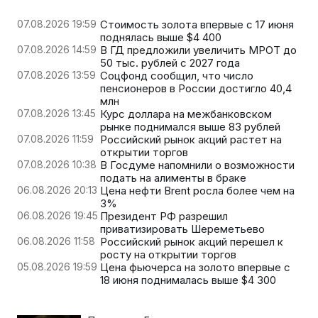
07.08.2026 19:59
Стоимость золота впервые с 17 июня
поднялась выше $4 400
07.08.2026 14:59
В ГД предложили увеличить МРОТ до
50 тыс. рублей с 2027 года
07.08.2026 13:59
Соцфонд сообщил, что число
пенсионеров в России достигло 40,4
млн
07.08.2026 13:45
Курс доллара на межбанковском
рынке поднимался выше 83 рублей
07.08.2026 11:59
Российский рынок акций растет на
открытии торгов
07.08.2026 10:38
В Госдуме напомнили о возможности
подать на алименты в браке
06.08.2026 20:13
Цена нефти Brent росла более чем на
3%
06.08.2026 19:45
Президент РФ разрешил
приватизировать Шереметьево
06.08.2026 11:58
Российский рынок акций перешел к
росту на открытии торгов
05.08.2026 19:59
Цена фьючерса на золото впервые с
18 июня поднималась выше $4 300