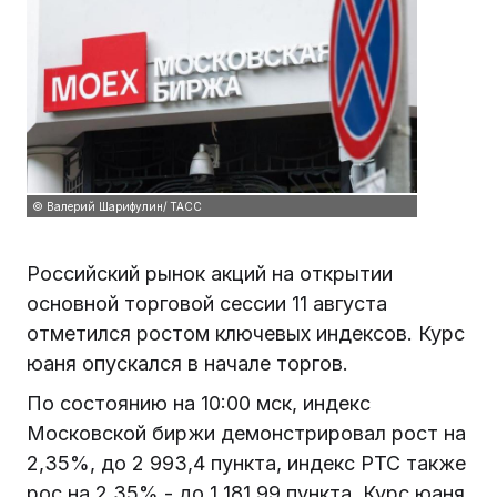
© Валерий Шарифулин/ ТАСС
Российский рынок акций на открытии
основной торговой сессии 11 августа
отметился ростом ключевых индексов. Курс
юаня опускался в начале торгов.
По состоянию на 10:00 мск, индекс
Московской биржи демонстрировал рост на
2,35%, до 2 993,4 пункта, индекс РТС также
рос на 2,35% - до 1 181,99 пункта. Курс юаня