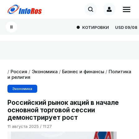
КОТИРОВКИ
USD
09/08
8
/
Россия
/
Экономика
/
Бизнес и финансы
/
Политика
и религия
Экономика
Российский рынок акций в начале
основной торговой сессии
демонстрирует рост
11 августа 2025 / 11:27