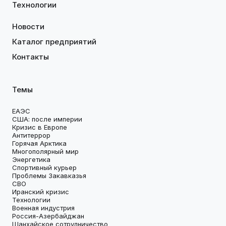
Технологии
Новости
Каталог предприятий
Контакты
Темы
ЕАЭС
США: после империи
Кризис в Европе
Антитеррор
Горячая Арктика
Многополярный мир
Энергетика
Спортивный курьер
Проблемы Закавказья
СВО
Иранский кризис
Технологии
Военная индустрия
Россия-Азербайджан
Шанхайское сотрудничество