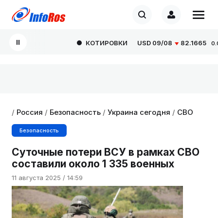
КОТИРОВКИ
USD
09/08
82.1665
0.000
/
Россия
/
Безопасность
/
Украина сегодня
/
СВО
Безопасность
Суточные потери ВСУ в рамках СВО
составили около 1 335 военных
11 августа 2025 / 14:59