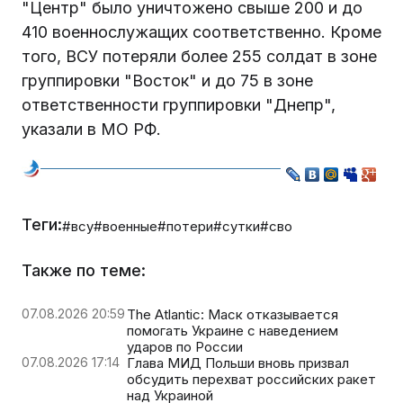
"Центр" было уничтожено свыше 200 и до
410 военнослужащих соответственно. Кроме
того, ВСУ потеряли более 255 солдат в зоне
группировки "Восток" и до 75 в зоне
ответственности группировки "Днепр",
указали в МО РФ.
Теги:
#всу
#военные
#потери
#сутки
#сво
Также по теме:
07.08.2026 20:59
The Atlantic: Маск отказывается
помогать Украине с наведением
ударов по России
07.08.2026 17:14
Глава МИД Польши вновь призвал
обсудить перехват российских ракет
над Украиной