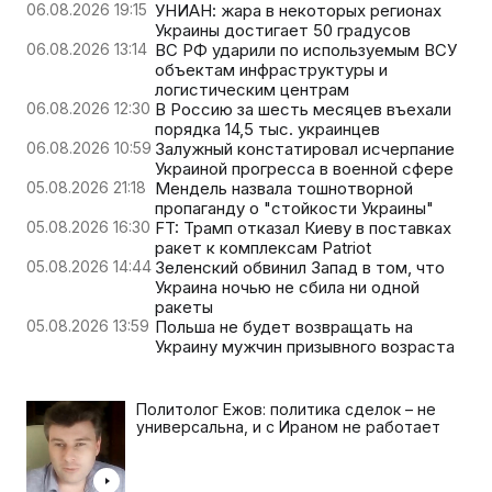
06.08.2026 19:15
УНИАН: жара в некоторых регионах
Украины достигает 50 градусов
06.08.2026 13:14
ВС РФ ударили по используемым ВСУ
объектам инфраструктуры и
логистическим центрам
06.08.2026 12:30
В Россию за шесть месяцев въехали
порядка 14,5 тыс. украинцев
06.08.2026 10:59
Залужный констатировал исчерпание
Украиной прогресса в военной сфере
05.08.2026 21:18
Мендель назвала тошнотворной
пропаганду о "стойкости Украины"
05.08.2026 16:30
FT: Трамп отказал Киеву в поставках
ракет к комплексам Patriot
05.08.2026 14:44
Зеленский обвинил Запад в том, что
Украина ночью не сбила ни одной
ракеты
05.08.2026 13:59
Польша не будет возвращать на
Украину мужчин призывного возраста
Политолог Ежов: политика сделок – не
универсальна, и с Ираном не работает