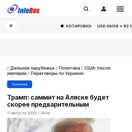
КОТИРОВКИ
USD
09/08
82.1665
/
Дальнее зарубежье
/
Политика
/
США: после
империи
/
Переговоры по Украине
Политика
Трамп: саммит на Аляске будет
скорее предварительным
11 августа 2025 / 19:46