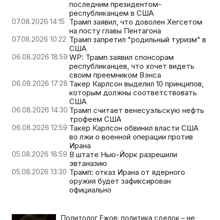
последним президентом-
республиканцем в США
07.08.2026 14:15
Трамп заявил, что доволен Хегсетом
на посту главы Пентагона
07.08.2026 10:22
Трамп запретил "родильный туризм" в
США
06.08.2026 18:59
WP: Трамп заявил спонсорам
республиканцев, что хочет видеть
своим преемником Вэнса
06.08.2026 17:28
Такер Карлсон выделил 10 принципов,
которым должны соответствовать
США
06.08.2026 14:30
Трамп считает венесуэльскую нефть
трофеем США
06.08.2026 12:59
Такер Карлсон обвинил власти США
во лжи о военной операции против
Ирана
05.08.2026 18:59
В штате Нью-Йорк разрешили
эвтаназию
05.08.2026 13:30
Трамп: отказ Ирана от ядерного
оружия будет зафиксирован
официально
Политолог Ежов: политика сделок – не