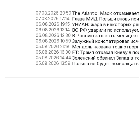
07.08.2026 20:59
The Atlantic: Маск отказыва
07.08.2026 17:14
Глава МИД Польши вновь при
06.08.2026 19:15
УНИАН: жара в некоторых ре
06.08.2026 13:14
ВС РФ ударили по используе
06.08.2026 12:30
В Россию за шесть месяцев в
06.08.2026 10:59
Залужный констатировал исч
05.08.2026 21:18
Мендель назвала тошнотворн
05.08.2026 16:30
FT: Трамп отказал Киеву в по
05.08.2026 14:44
Зеленский обвинил Запад в т
05.08.2026 13:59
Польша не будет возвращать