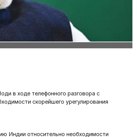
ди в ходе телефонного разговора с
бходимости скорейшего урегулирования
цию Индии относительно необходимости