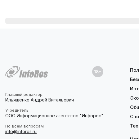
Пол
Без
Инт
Главный редактор:
Эко
Ильяшенко Андрей Витальевич
Об
Учредитель:
ООО Информационное агентство "Инфорос"
Спо
Тех
По всем вопросам
info@inforos.ru