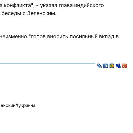
 конфликта", - указал глава индийского
 беседы с Зеленским.
еизменно "готов вносить посильный вклад в
ленский
#украина