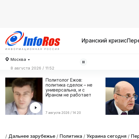
Иранский кризис
Пер
Москва
8 августа 2026 / 11:52
Политолог Ежов:
политика сделок – не
универсальна, и с
Ираном не работает
7 августа 2026 / 14:20
/
Дальнее зарубежье
/
Политика
/
Украина сегодня
/
Пер