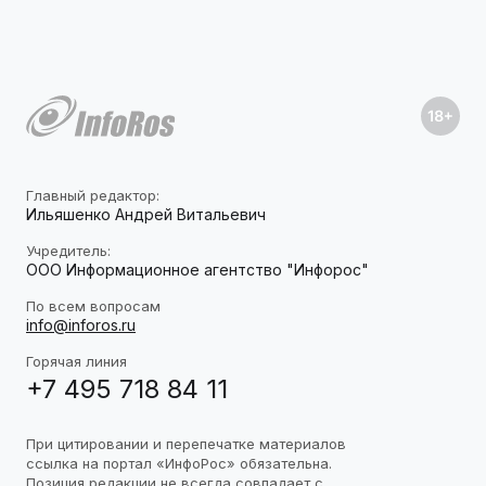
Главный редактор:
Ильяшенко Андрей Витальевич
Учредитель:
ООО Информационное агентство "Инфорос"
По всем вопросам
info@inforos.ru
Горячая линия
+7 495 718 84 11
При цитировании и перепечатке материалов
ссылка на портал «ИнфоРос» обязательна.
Позиция редакции не всегда совпадает с