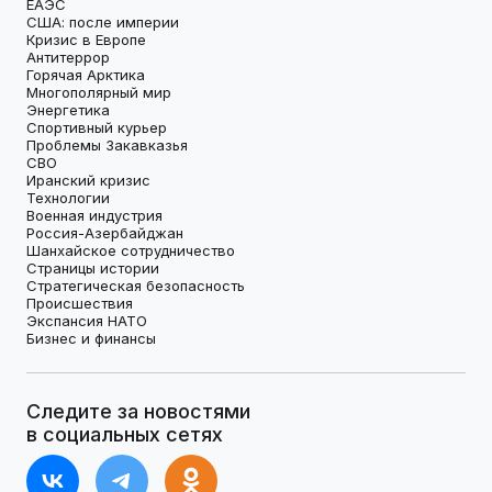
ЕАЭС
США: после империи
Кризис в Европе
Антитеррор
Горячая Арктика
Многополярный мир
Энергетика
Спортивный курьер
Проблемы Закавказья
СВО
Иранский кризис
Технологии
Военная индустрия
Россия-Азербайджан
Шанхайское сотрудничество
Страницы истории
Стратегическая безопасность
Происшествия
Экспансия НАТО
Бизнес и финансы
Следите за новостями
в социальных сетях