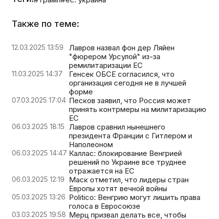
Также по теме:
12.03.2025 13:59
Лавров назвал фон дер Ляйен
"фюрером Урсулой" из-за
ремилитаризации ЕС
11.03.2025 14:37
Генсек ОБСЕ согласился, что
организация сегодня не в лучшей
форме
07.03.2025 17:04
Песков заявил, что Россия может
принять контрмеры на милитаризацию
ЕС
06.03.2025 18:15
Лавров сравнил нынешнего
президента Франции с Гитлером и
Наполеоном
06.03.2025 14:47
Каллас: блокирование Венгрией
решений по Украине все труднее
отражается на ЕС
06.03.2025 12:19
Маск отметил, что лидеры стран
Европы хотят вечной войны
05.03.2025 13:26
Politico: Венгрию могут лишить права
голоса в Евросоюзе
03.03.2025 19:58
Мерц призвал делать все, чтобы