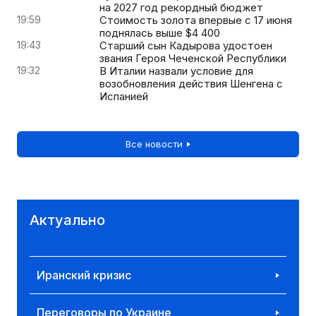
на 2027 год рекордный бюджет
19:59
Стоимость золота впервые с 17 июня
поднялась выше $4 400
19:43
Старший сын Кадырова удостоен
звания Героя Чеченской Республики
19:32
В Италии назвали условие для
возобновления действия Шенгена с
Испанией
Все новости
Актуально
Иранский кризис
Переговоры по Украине