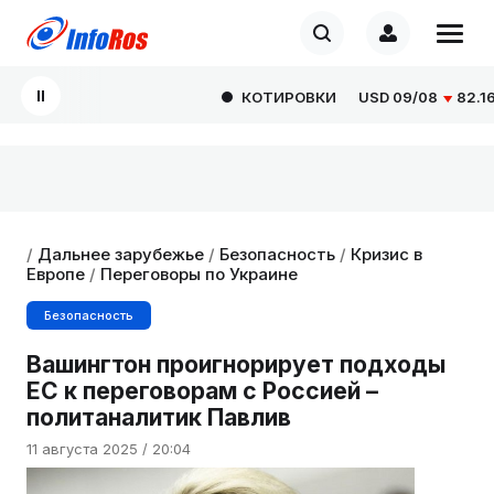
КОТИРОВКИ
USD
09/08
82.1665
/
Дальнее зарубежье
/
Безопасность
/
Кризис в
Европе
/
Переговоры по Украине
Безопасность
Вашингтон проигнорирует подходы
ЕС к переговорам с Россией –
политаналитик Павлив
11 августа 2025 / 20:04