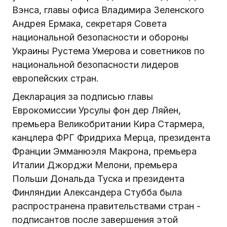
Вэнса, главы офиса Владимира Зеленского
Андрея Ермака, секретаря Совета
национальной безопасности и обороны
Украины Рустема Умерова и советников по
национальной безопасности лидеров
европейских стран.
Декларация за подписью главы
Еврокомиссии Урсулы фон дер Ляйен,
премьера Великобритании Кира Стармера,
канцлера ФРГ Фридриха Мерца, президента
Франции Эмманюэля Макрона, премьера
Италии Джорджи Мелони, премьера
Польши Дональда Туска и президента
Финляндии Александера Стубба была
распространена правительствами стран -
подписантов после завершения этой