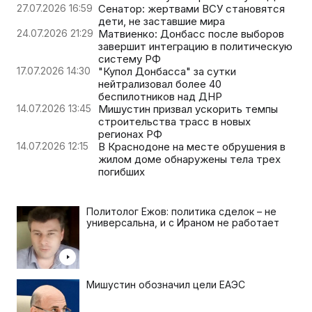
27.07.2026 16:59
Сенатор: жертвами ВСУ становятся
дети, не заставшие мира
24.07.2026 21:29
Матвиенко: Донбасс после выборов
завершит интеграцию в политическую
систему РФ
17.07.2026 14:30
"Купол Донбасса" за сутки
нейтрализовал более 40
беспилотников над ДНР
14.07.2026 13:45
Мишустин призвал ускорить темпы
строительства трасс в новых
регионах РФ
14.07.2026 12:15
В Краснодоне на месте обрушения в
жилом доме обнаружены тела трех
погибших
Политолог Ежов: политика сделок – не
универсальна, и с Ираном не работает
Мишустин обозначил цели ЕАЭС