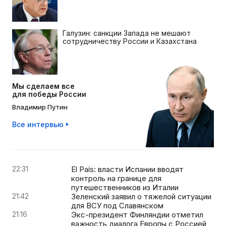
Галузин: санкции Запада не мешают
сотрудничеству России и Казахстана
Мы сделаем все
для победы России
Владимир Путин
Все интервью
22:31
El País: власти Испании вводят
контроль на границе для
путешественников из Италии
21:42
Зеленский заявил о тяжелой ситуации
для ВСУ под Славянском
21:16
Экс-президент Финляндии отметил
важность диалога Европы с Россией