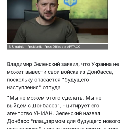
© Ukrainian Presidential Press Office via AP/ТАСС
Владимир Зеленский заявил, что Украина не
может вывести свои войска из Донбасса,
поскольку опасается "будущего
наступления" оттуда.
"Мы не можем этого сделать. Мы не
выйдем с Донбасса", - цитирует его
агентство УНИАН. Зеленский назвал
Донбасс "плацдармом для будущего нового
наступления", целью которого могут, в том