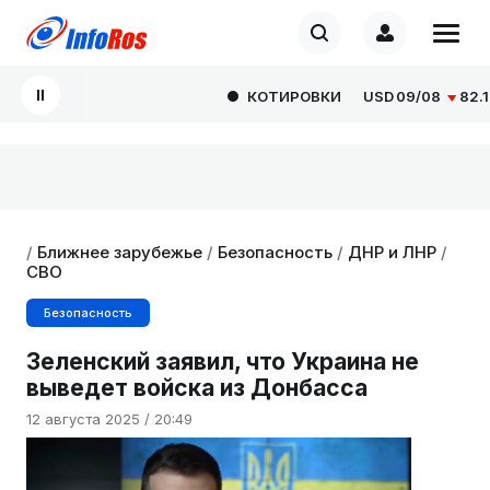
КОТИРОВКИ
USD
09/08
82.1665
/
Ближнее зарубежье
/
Безопасность
/
ДНР и ЛНР
/
СВО
Безопасность
Зеленский заявил, что Украина не
выведет войска из Донбасса
12 августа 2025 / 20:49