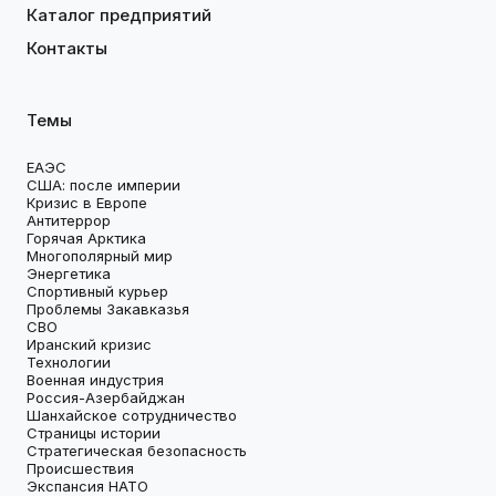
Каталог предприятий
Контакты
Темы
ЕАЭС
США: после империи
Кризис в Европе
Антитеррор
Горячая Арктика
Многополярный мир
Энергетика
Спортивный курьер
Проблемы Закавказья
СВО
Иранский кризис
Технологии
Военная индустрия
Россия-Азербайджан
Шанхайское сотрудничество
Страницы истории
Стратегическая безопасность
Происшествия
Экспансия НАТО