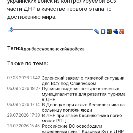
украинских войск из контролируемой ВСУ
части ДНР в качестве первого этапа по
достижению мира.
Теги:
#донбасс
#зеленский
#войска
Также по теме:
07.08.2026 21:42
Зеленский заявил о тяжелой ситуации
для ВСУ под Славянском
05.08.2026 19:27
Пушилин выделил четыре ключевых
муниципалитета для развития туризма
в ДНР
05.08.2026 17:14
В Донецке при атаке беспилотника на
больницу погибли люди
29.07.2026 17:30
В ЛНР при атаке беспилотника погиб
монах РПЦ
28.07.2026 15:45
Российские ВС освободили
населенный пункт Красный Кут в ДНР