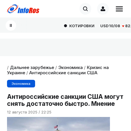
КОТИРОВКИ
USD
10/08
82.166
/
Дальнее зарубежье
/
Экономика
/
Кризис на
Украине
/
Антироссийские санкции США
Экономика
Антироссийские санкции США могут
снять достаточно быстро. Мнение
12 августа 2025 / 22:25