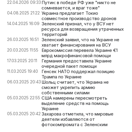
22.04.2026 09:33
Путин: в победе РФ уже "никто не
сомневается, и враг тоже"
04.08.2025 21:22
Украина предлагает Токио
совместное производство дронов
14.04.2025 16:09
Зеленский признал, что у ВСУ нет
ресурса для возвращения утраченных
территорий
26.03.2025 16:51
Зеленский заявил, что на Украине не
хватает финансирования на ВСУ
20.03.2025 11:55
Еврокомиссия перевела Украине €1
млрд макрофинансовой помощи
17.03.2025 20:11
Германия предоставила Украине
очередной пакет помощи
11.03.2025 19:40
Генсек НАТО поддержал позицию
Трампа по Украине
06.03.2025 20:43
Шольц считает, что Украина не
сможет укрепить армию
собственными силами
05.03.2025 22:55
США намерены пересмотреть
выделение средств на помощь
Украине
05.03.2025 20:42
Захарова отметила, что мировые
деятели избавляются от
фотокомпромата с Зеленским