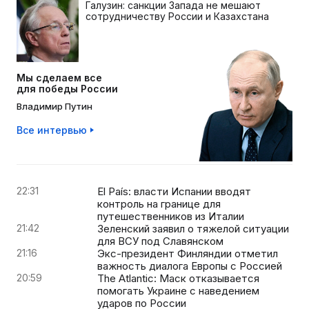
Галузин: санкции Запада не мешают
сотрудничеству России и Казахстана
Мы сделаем все
для победы России
Владимир Путин
Все интервью
22:31
El País: власти Испании вводят
контроль на границе для
путешественников из Италии
21:42
Зеленский заявил о тяжелой ситуации
для ВСУ под Славянском
21:16
Экс-президент Финляндии отметил
важность диалога Европы с Россией
20:59
The Atlantic: Маск отказывается
помогать Украине с наведением
ударов по России