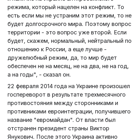
режима, который нацелен на конфликт. То
есть если мы не устраним этот режим, то не
будет долгосрочного мира. Поэтому вопрос
территории - это вопрос уже второй. Если
будет, скажем, нормальный, нейтральный по
отношению к России, а еще лучше -
дружелюбный режим, да, то мир будет
обеспечен не на месяц, не на два, не на год,
а на годы", - сказал он.
22 февраля 2014 года на Украине произошел
госпереворот в результате трехмесячного
противостояния между сторонниками и
противниками евроинтеграции, получившего
название "евромайдан". От власти был
отстранен президент страны Виктор
Янукович. После этого Украина активно