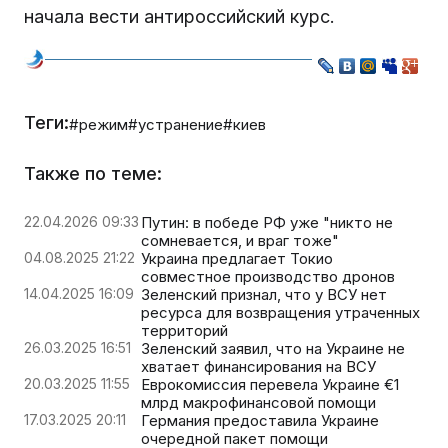
начала вести антироссийский курс.
Теги:
#режим
#устранение
#киев
Также по теме:
22.04.2026 09:33
Путин: в победе РФ уже "никто не
сомневается, и враг тоже"
04.08.2025 21:22
Украина предлагает Токио
совместное производство дронов
14.04.2025 16:09
Зеленский признал, что у ВСУ нет
ресурса для возвращения утраченных
территорий
26.03.2025 16:51
Зеленский заявил, что на Украине не
хватает финансирования на ВСУ
20.03.2025 11:55
Еврокомиссия перевела Украине €1
млрд макрофинансовой помощи
17.03.2025 20:11
Германия предоставила Украине
очередной пакет помощи