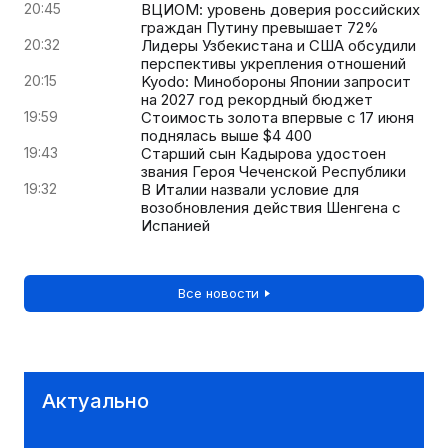
20:45
ВЦИОМ: уровень доверия российских
граждан Путину превышает 72%
20:32
Лидеры Узбекистана и США обсудили
перспективы укрепления отношений
20:15
Kyodo: Минобороны Японии запросит
на 2027 год рекордный бюджет
19:59
Стоимость золота впервые с 17 июня
поднялась выше $4 400
19:43
Старший сын Кадырова удостоен
звания Героя Чеченской Республики
19:32
В Италии назвали условие для
возобновления действия Шенгена с
Испанией
Все новости
Актуально