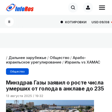
КОТИРОВКИ
USD
09/08
82
/
Дальнее зарубежье
/
Общество
/
Арабо-
израильское урегулирование
/
Израиль vs ХАМАС
Общество
Минздрав Газы заявил о росте числа
умерших от голода в анклаве до 235
13 августа 2025 / 19:32