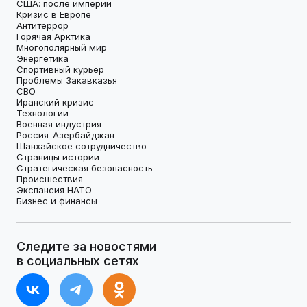
США: после империи
Кризис в Европе
Антитеррор
Горячая Арктика
Многополярный мир
Энергетика
Спортивный курьер
Проблемы Закавказья
СВО
Иранский кризис
Технологии
Военная индустрия
Россия-Азербайджан
Шанхайское сотрудничество
Страницы истории
Стратегическая безопасность
Происшествия
Экспансия НАТО
Бизнес и финансы
Следите за новостями
в социальных сетях