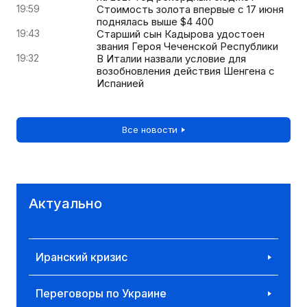
19:59
Стоимость золота впервые с 17 июня
поднялась выше $4 400
19:43
Старший сын Кадырова удостоен
звания Героя Чеченской Республики
19:32
В Италии назвали условие для
возобновления действия Шенгена с
Испанией
Все новости
Актуально
Иранский кризис
Переговоры по Украине