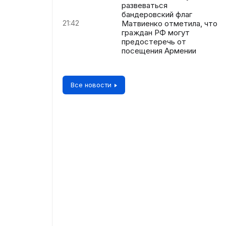
развеваться
бандеровский флаг
21:42
Матвиенко отметила, что
граждан РФ могут
предостеречь от
посещения Армении
Все новости