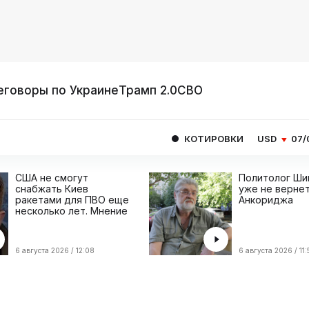
еговоры по Украине
Трамп 2.0
СВО
КОТИРОВКИ
USD
07/08
81.4077
E
США не смогут
Политолог Ши
снабжать Киев
уже не вернет
ракетами для ПВО еще
Анкориджа
несколько лет. Мнение
6 августа 2026 / 12:08
6 августа 2026 / 11: