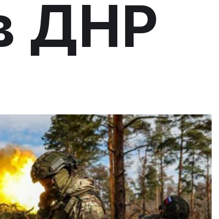
в ДНР