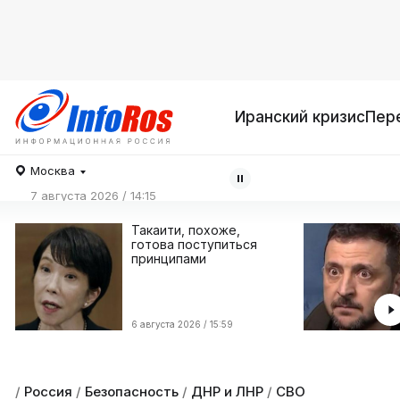
Иранский кризис
Пер
Москва
7 августа 2026 / 14:15
Такаити, похоже,
готова поступиться
принципами
6 августа 2026 / 15:59
/
Россия
/
Безопасность
/
ДНР и ЛНР
/
СВО