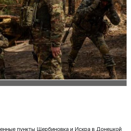
ленные пункты Щербиновка и Искра в Донецкой