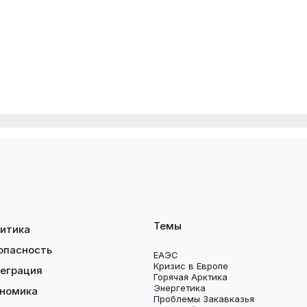
Темы
итика
опасность
ЕАЭС
Кризис в Европе
еграция
Горячая Арктика
Энергетика
номика
Проблемы Закавказья