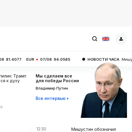
UR
07/08
94.0585
НОВОСТИ ЧАСА
Мишустин обозначи
пилин: Трамп
Мы сделаем все
ся к духу
для победы России
Владимир Путин
Все интервью
52
12:30
Мишустин обозначил