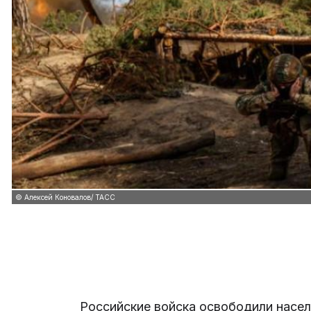
© Алексей Коновалов/ ТАСС
Российские войска освободили насе