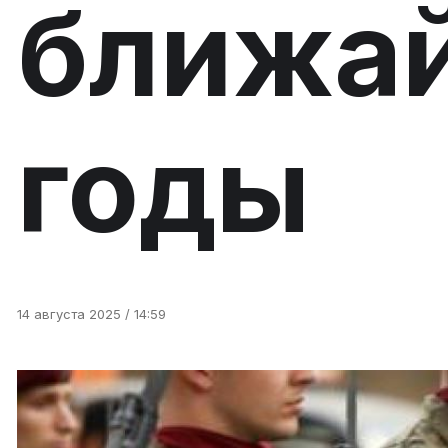
ближа
годы
14 августа 2025 / 14:59