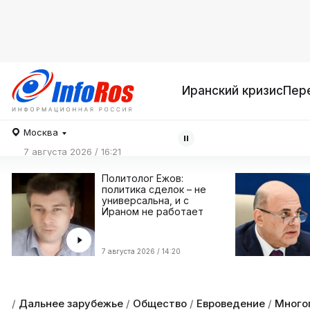
Иранский кризис
Пер
Москва
7 августа 2026 / 16:21
Политолог Ежов:
политика сделок – не
универсальна, и с
Ираном не работает
7 августа 2026 / 14:20
/
Дальнее зарубежье
/
Общество
/
Евроведение
/
Много