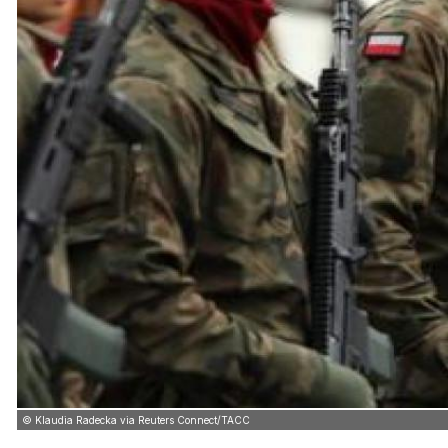
© Klaudia Radecka via Reuters Connect/ТАСС