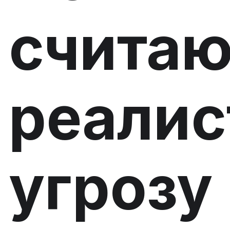
считаю
реалис
угрозу