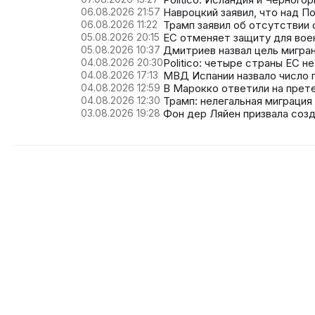
06.08.2026 21:57
Навроцкий заявил, что над П
06.08.2026 11:22
Трамп заявил об отсутствии
05.08.2026 20:15
ЕС отменяет защиту для вое
05.08.2026 10:37
Дмитриев назвал цель мигра
04.08.2026 20:30
Politico: четыре страны ЕС н
04.08.2026 17:13
МВД Испании назвало число 
04.08.2026 12:59
В Марокко ответили на прете
04.08.2026 12:30
Трамп: нелегальная миграция
03.08.2026 19:28
Фон дер Ляйен призвала созд