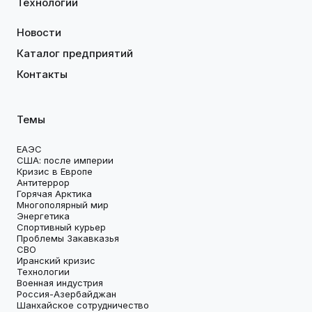
Технологии
Новости
Каталог предприятий
Контакты
Темы
ЕАЭС
США: после империи
Кризис в Европе
Антитеррор
Горячая Арктика
Многополярный мир
Энергетика
Спортивный курьер
Проблемы Закавказья
СВО
Иранский кризис
Технологии
Военная индустрия
Россия-Азербайджан
Шанхайское сотрудничество