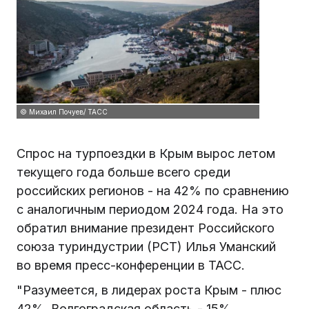
© Михаил Почуев/ ТАСС
Спрос на турпоездки в Крым вырос летом
текущего года больше всего среди
российских регионов - на 42% по сравнению
с аналогичным периодом 2024 года. На это
обратил внимание президент Российского
союза туриндустрии (РСТ) Илья Уманский
во время пресс-конференции в ТАСС.
"Разумеется, в лидерах роста Крым - плюс
42%, Волгоградская область - 15%,