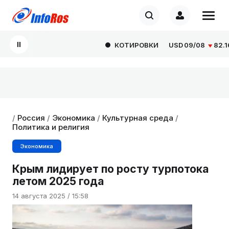
КОТИРОВКИ
USD
09/08
82.1665
/
Россия
/
Экономика
/
Культурная среда
/
Политика и религия
Экономика
Крым лидирует по росту турпотока
летом 2025 года
14 августа 2025 / 15:58