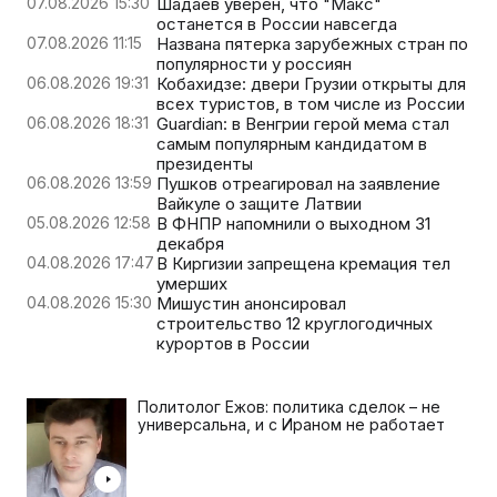
07.08.2026 15:30
Шадаев уверен, что "Макс"
останется в России навсегда
07.08.2026 11:15
Названа пятерка зарубежных стран по
популярности у россиян
06.08.2026 19:31
Кобахидзе: двери Грузии открыты для
всех туристов, в том числе из России
06.08.2026 18:31
Guardian: в Венгрии герой мема стал
самым популярным кандидатом в
президенты
06.08.2026 13:59
Пушков отреагировал на заявление
Вайкуле о защите Латвии
05.08.2026 12:58
В ФНПР напомнили о выходном 31
декабря
04.08.2026 17:47
В Киргизии запрещена кремация тел
умерших
04.08.2026 15:30
Мишустин анонсировал
строительство 12 круглогодичных
курортов в России
Политолог Ежов: политика сделок – не
универсальна, и с Ираном не работает