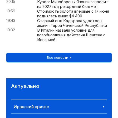
20:15
Kyodo: Минобороны Японии запросит
на 2027 год рекордный бюджет
19:59
Стоимость золота впервые с 17 июня
поднялась выше $4 400
19:43
Старший сын Кадырова удостоен
звания Героя Чеченской Республики
19:32
В Италии назвали условие для
возобновления действия Шенгена с
Испанией
Все новости
Актуально
Иранский кризис