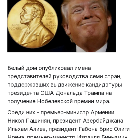
Белый дом опубликовал имена
представителей руководства семи стран,
поддержавших выдвижение кандидатуры
президента США Дональда Трампа на
получение Нобелевской премии мира.
Среди них - премьер-министр Армении
Никол Пашинян, президент Азербайджана
Ильхам Алиев, президент Габона Брис Олиги
Нгема, премьер-министр Израиля Биньямин