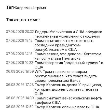
Теги:
#премия
#трамп
Также по теме:
07.08.2026 20:32
Лидеры Узбекистана и США обсудили
перспективы укрепления отношений
07.08.2026 19:15
Трамп считает, что может стать
последним президентом-
республиканцем в США
07.08.2026 14:15
Трамп заявил, что доволен Хегсетом
на посту главы Пентагона
07.08.2026 10:22
Трамп запретил "родильный туризм" в
США
06.08.2026 18:59
WP: Трамп заявил спонсорам
республиканцев, что хочет видеть
своим преемником Вэнса
06.08.2026 17:28
Такер Карлсон выделил 10 принципов,
которым должны соответствовать
США
06.08.2026 14:30
Трамп считает венесуэльскую нефть
трофеем США
06.08.2026 12:59
Такер Карлсон обвинил власти США