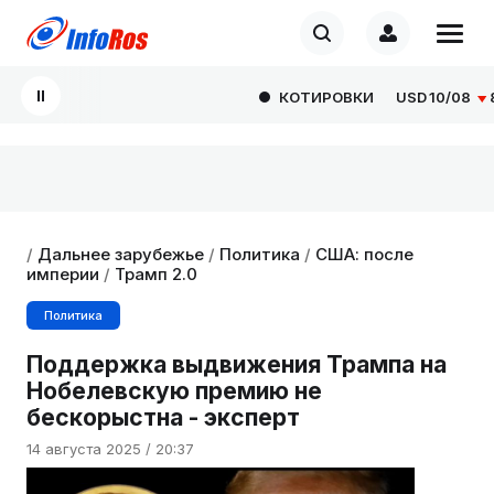
КОТИРОВКИ
USD
10/08
82.1
/
Дальнее зарубежье
/
Политика
/
США: после
империи
/
Трамп 2.0
Политика
Поддержка выдвижения Трампа на
Нобелевскую премию не
бескорыстна - эксперт
14 августа 2025 / 20:37