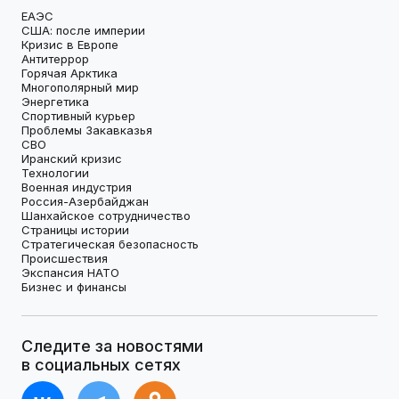
ЕАЭС
США: после империи
Кризис в Европе
Антитеррор
Горячая Арктика
Многополярный мир
Энергетика
Спортивный курьер
Проблемы Закавказья
СВО
Иранский кризис
Технологии
Военная индустрия
Россия-Азербайджан
Шанхайское сотрудничество
Страницы истории
Стратегическая безопасность
Происшествия
Экспансия НАТО
Бизнес и финансы
Следите за новостями
в социальных сетях