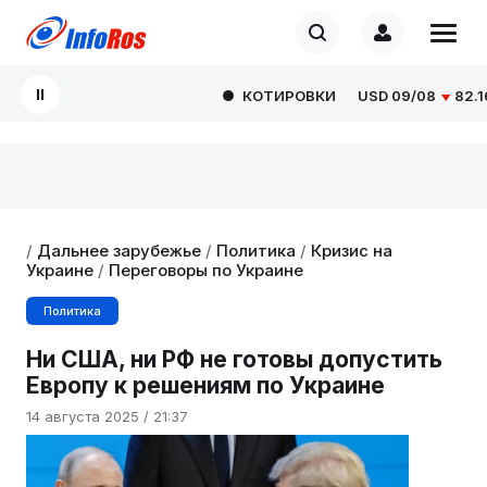
КОТИРОВКИ
USD
09/08
82.1665
/
Дальнее зарубежье
/
Политика
/
Кризис на
Украине
/
Переговоры по Украине
Политика
Ни США, ни РФ не готовы допустить
Европу к решениям по Украине
14 августа 2025 / 21:37