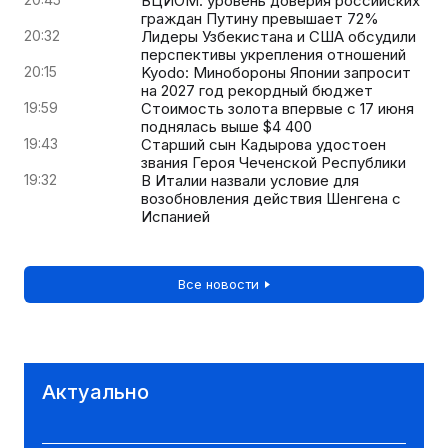
ВЦИОМ: уровень доверия российских
граждан Путину превышает 72%
20:32
Лидеры Узбекистана и США обсудили
перспективы укрепления отношений
20:15
Kyodo: Минобороны Японии запросит
на 2027 год рекордный бюджет
19:59
Стоимость золота впервые с 17 июня
поднялась выше $4 400
19:43
Старший сын Кадырова удостоен
звания Героя Чеченской Республики
19:32
В Италии назвали условие для
возобновления действия Шенгена с
Испанией
Все новости
Актуально