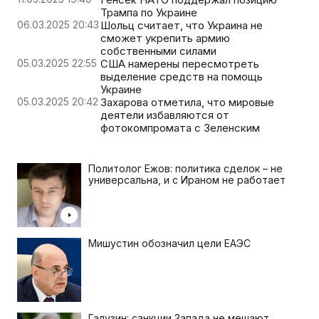
Трампа по Украине
06.03.2025 20:43
Шольц считает, что Украина не
сможет укрепить армию
собственными силами
05.03.2025 22:55
США намерены пересмотреть
выделение средств на помощь
Украине
05.03.2025 20:42
Захарова отметила, что мировые
деятели избавляются от
фотокомпромата с Зеленским
Политолог Ежов: политика сделок – не
универсальна, и с Ираном не работает
Мишустин обозначил цели ЕАЭС
Галузин: санкции Запада не мешают