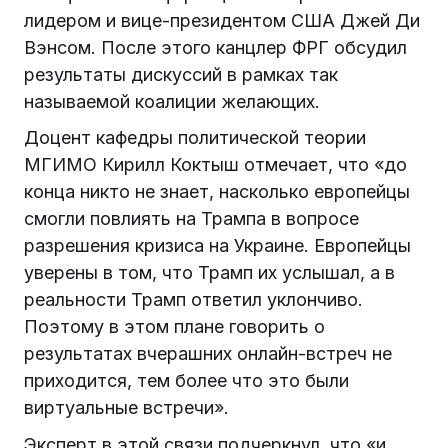
лидером и вице-президентом США Джей Ди
Вэнсом. После этого канцлер ФРГ обсудил
результаты дискуссий в рамках так
называемой коалиции желающих.
Доцент кафедры политической теории
МГИМО Кирилл Коктыш отмечает, что «до
конца никто не знает, насколько европейцы
смогли повлиять на Трампа в вопросе
разрешения кризиса на Украине. Европейцы
уверены в том, что Трамп их услышал, а в
реальности Трамп ответил уклончиво.
Поэтому в этом плане говорить о
результатах вчерашних онлайн-встреч не
приходится, тем более что это были
виртуальные встречи».
Эксперт в этой связи подчеркнул, что «и