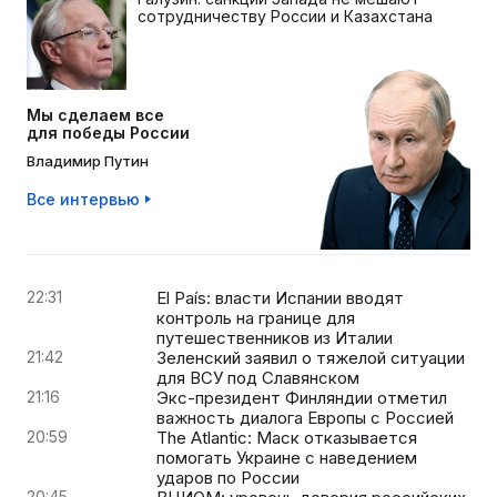
сотрудничеству России и Казахстана
Мы сделаем все
для победы России
Владимир Путин
Все интервью
22:31
El País: власти Испании вводят
контроль на границе для
путешественников из Италии
21:42
Зеленский заявил о тяжелой ситуации
для ВСУ под Славянском
21:16
Экс-президент Финляндии отметил
важность диалога Европы с Россией
20:59
The Atlantic: Маск отказывается
помогать Украине с наведением
ударов по России
20:45