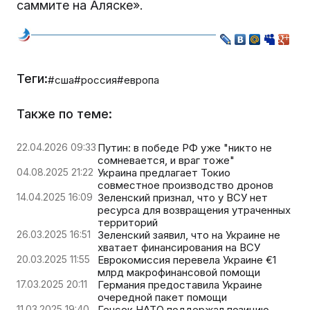
саммите на Аляске».
Теги:
#сша
#россия
#европа
Также по теме:
22.04.2026 09:33
Путин: в победе РФ уже "никто не
сомневается, и враг тоже"
04.08.2025 21:22
Украина предлагает Токио
совместное производство дронов
14.04.2025 16:09
Зеленский признал, что у ВСУ нет
ресурса для возвращения утраченных
территорий
26.03.2025 16:51
Зеленский заявил, что на Украине не
хватает финансирования на ВСУ
20.03.2025 11:55
Еврокомиссия перевела Украине €1
млрд макрофинансовой помощи
17.03.2025 20:11
Германия предоставила Украине
очередной пакет помощи
11.03.2025 19:40
Генсек НАТО поддержал позицию