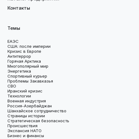
Контакты
Темы
ЕАЭС
США: после империи
Кризис в Европе
Антитеррор
Горячая Арктика
Многополярный мир
Энергетика
Спортивный курьер
Проблемы Закавказья
СВО
Иранский кризис
Технологии
Военная индустрия
Россия-Азербайджан
Шанхайское сотрудничество
Страницы истории
Стратегическая безопасность
Происшествия
Экспансия НАТО
Бизнес и финансы