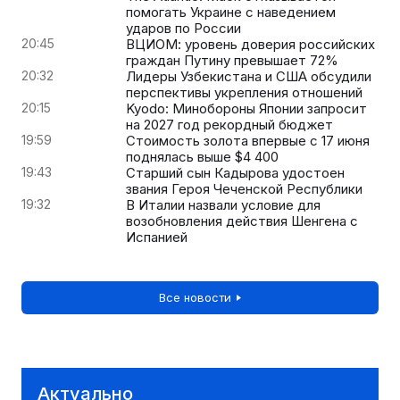
помогать Украине с наведением
ударов по России
20:45
ВЦИОМ: уровень доверия российских
граждан Путину превышает 72%
20:32
Лидеры Узбекистана и США обсудили
перспективы укрепления отношений
20:15
Kyodo: Минобороны Японии запросит
на 2027 год рекордный бюджет
19:59
Стоимость золота впервые с 17 июня
поднялась выше $4 400
19:43
Старший сын Кадырова удостоен
звания Героя Чеченской Республики
19:32
В Италии назвали условие для
возобновления действия Шенгена с
Испанией
Все новости
Актуально