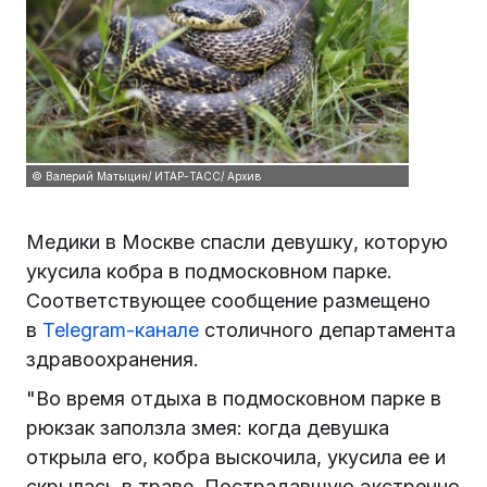
© Валерий Матыцин/ ИТАР-ТАСС/ Архив
Медики в Москве спасли девушку, которую
укусила кобра в подмосковном парке.
Соответствующее сообщение размещено
в
Telegram-канале
столичного департамента
здравоохранения.
"Во время отдыха в подмосковном парке в
рюкзак заползла змея: когда девушка
открыла его, кобра выскочила, укусила ее и
скрылась в траве. Пострадавшую экстренно