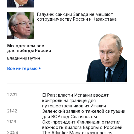
Галузин: санкции Запада не мешают
сотрудничеству России и Казахстана
Мы сделаем все
для победы России
Владимир Путин
Все интервью
22:31
El País: власти Испании вводят
контроль на границе для
путешественников из Италии
21:42
Зеленский заявил о тяжелой ситуации
для ВСУ под Славянском
21:16
Экс-президент Финляндии отметил
важность диалога Европы с Россией
20:59
The Atlantic: Маск отказывается