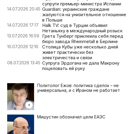
супруги премьер-министра Испании
14.07.2026 20:45
Guardian: украинские граждане
жалуются на унизительное отношение
в Польше
14.07.2026 17:17
Halk TV: суд в Турции объявил
Нетаньяху в международный розыск
13.07.2026 16:59
Грета Тунберг приклеила себя перед
бюро завода Rheinmetall в Берлине
10.07.2026 12:16
Столица Кубы уже несколько дней
живет практически без
электричества и связи
08.07.2026 13:45
Супруга Эрдогана не дала Макрону
поцеловать ей руку
Политолог Ежов: политика сделок – не
универсальна, и с Ираном не работает
Мишустин обозначил цели ЕАЭС