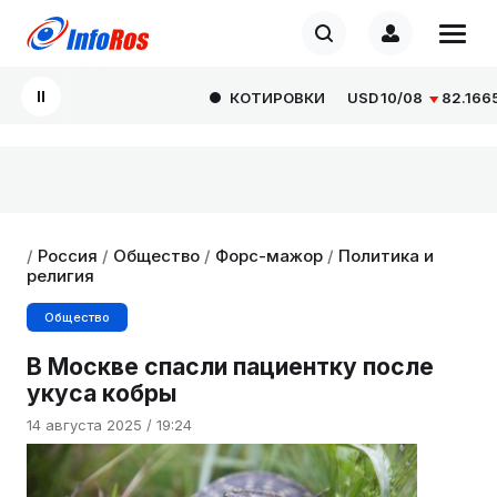
КОТИРОВКИ
USD
10/08
82.1665
0
/
Россия
/
Общество
/
Форс-мажор
/
Политика и
религия
Общество
В Москве спасли пациентку после
укуса кобры
14 августа 2025 / 19:24