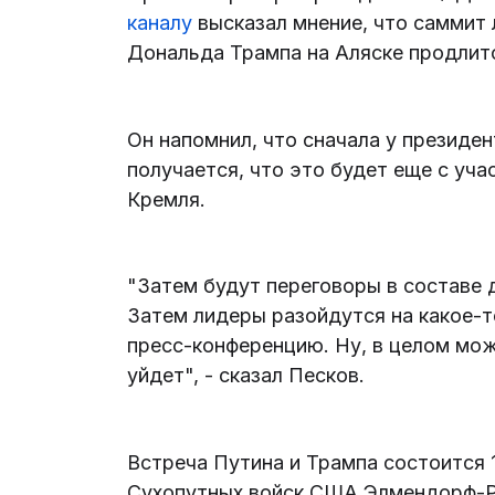
каналу
высказал мнение, что саммит
Дональда Трампа на Аляске продлитс
Он напомнил, что сначала у президен
получается, что это будет еще с уча
Кремля.
"Затем будут переговоры в составе 
Затем лидеры разойдутся на какое-т
пресс-конференцию. Ну, в целом мож
уйдет", - сказал Песков.
Встреча Путина и Трампа состоится 
Сухопутных войск США Элмендорф-Ри