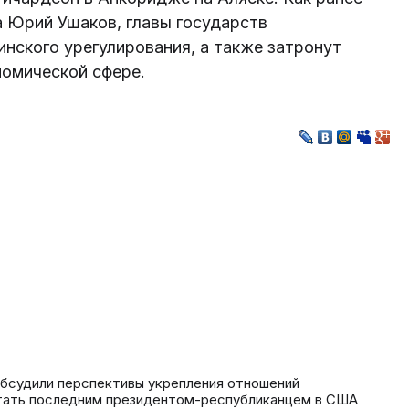
 Юрий Ушаков, главы государств
нского урегулирования, а также затронут
номической сфере.
бсудили перспективы укрепления отношений
стать последним президентом-республиканцем в США