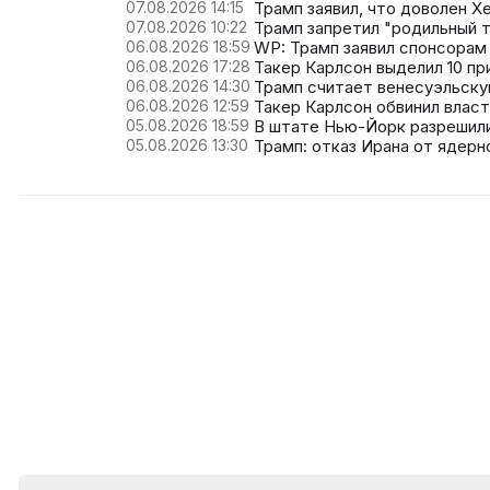
07.08.2026 14:15
Трамп заявил, что доволен Х
07.08.2026 10:22
Трамп запретил "родильный 
06.08.2026 18:59
WP: Трамп заявил спонсорам
06.08.2026 17:28
Такер Карлсон выделил 10 п
06.08.2026 14:30
Трамп считает венесуэльск
06.08.2026 12:59
Такер Карлсон обвинил власт
05.08.2026 18:59
В штате Нью-Йорк разрешил
05.08.2026 13:30
Трамп: отказ Ирана от ядер