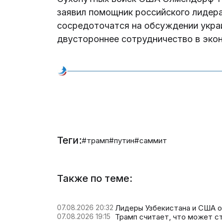
заявил помощник российского лидера
сосредоточатся на обсуждении украи
двустороннее сотрудничество в эко
Теги:
#трамп
#путин
#саммит
Также по теме:
07.08.2026 20:32
Лидеры Узбекистана и США о
07.08.2026 19:15
Трамп считает, что может 