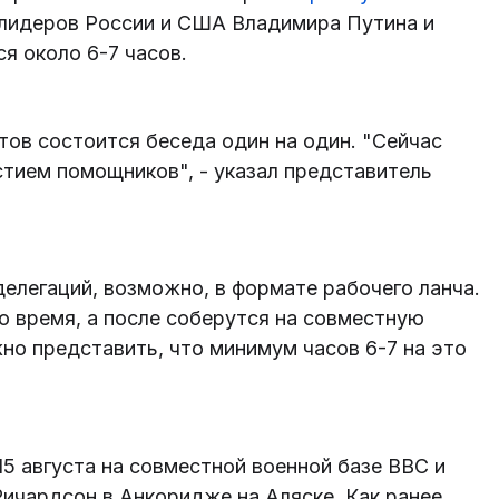
 лидеров России и США Владимира Путина и
я около 6-7 часов.
тов состоится беседа один на один. "Сейчас
стием помощников", - указал представитель
делегаций, возможно, в формате рабочего ланча.
о время, а после соберутся на совместную
но представить, что минимум часов 6-7 на это
15 августа на совместной военной базе ВВС и
чардсон в Анкоридже на Аляске. Как ранее