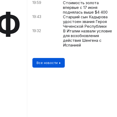
19:59
Стоимость золота
впервые с 17 июня
РФ
поднялась выше $4 400
19:43
Старший сын Кадырова
удостоен звания Героя
Чеченской Республики
19:32
В Италии назвали условие
для возобновления
действия Шенгена с
Испанией
Все новости