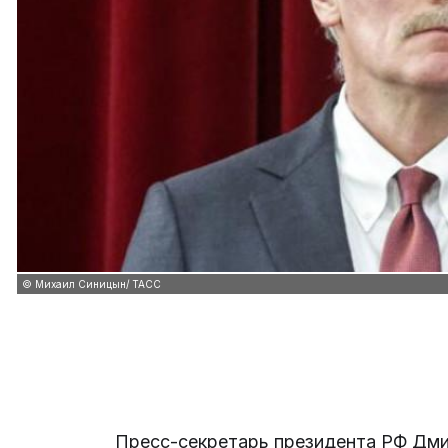
© Михаил Синицын/ ТАСС
Пресс-секретарь президента РФ Дм