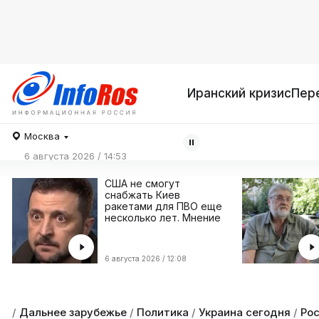
Иранский кризис
Пер
Москва
6 августа 2026 / 14:53
США не смогут
снабжать Киев
ракетами для ПВО еще
несколько лет. Мнение
6 августа 2026 / 12:08
/
Дальнее зарубежье
/
Политика
/
Украина сегодня
/
Ро