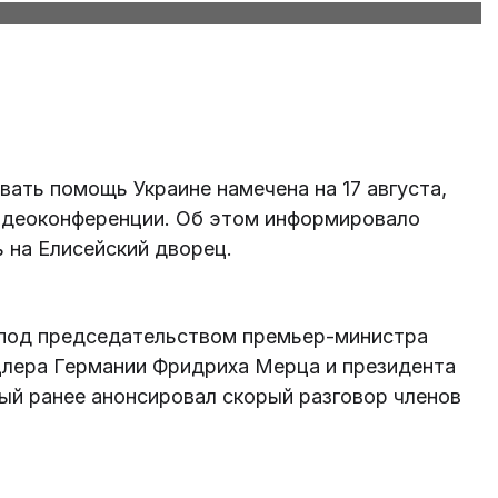
ать помощь Украине намечена на 17 августа,
видеоконференции. Об этом информировало
ь на Елисейский дворец.
к) под председательством премьер-министра
цлера Германии Фридриха Мерца и президента
й ранее анонсировал скорый разговор членов