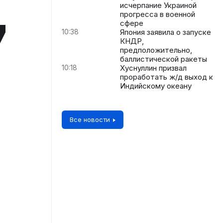
исчерпание Украиной
прогресса в военной
7
сфере
10:38
Япония заявила о запуске
КНДР,
предположительно,
баллистической ракеты
10:18
Хуснуллин призвал
проработать ж/д выход к
Индийскому океану
Все новости