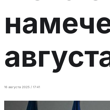
намече
август
16 августа 2025 / 17:41