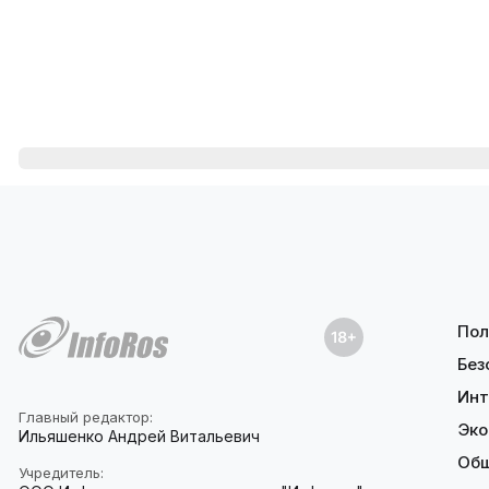
Пол
Без
Инт
Главный редактор:
Эко
Ильяшенко Андрей Витальевич
Об
Учредитель: