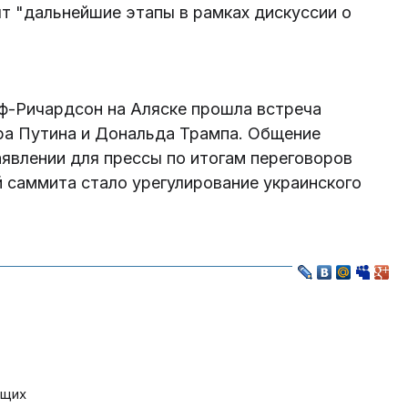
т "дальнейшие этапы в рамках дискуссии о
рф-Ричардсон на Аляске прошла встреча
а Путина и Дональда Трампа. Общение
аявлении для прессы по итогам переговоров
й саммита стало урегулирование украинского
ющих