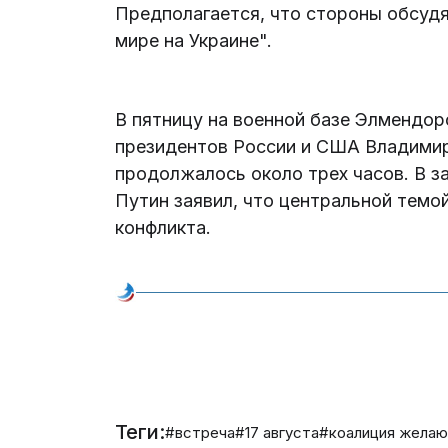
Предполагается, что стороны обсудя
мире на Украине".
В пятницу на военной базе Элмендо
президентов России и США Владимир
продолжалось около трех часов. В з
Путин заявил, что центральной темо
конфликта.
Теги:
#встреча
#17 августа
#коалиция жела