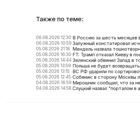
Также по теме:
06.08.2026 12:30
В Россию за шесть месяцев в
06.08.2026 10:59
Залужный констатировал исч
05.08.2026 21:18
Мендель назвала тошнотворн
05.08.2026 16:30
FT: Трамп отказал Киеву в по
05.08.2026 14:44
Зеленский обвинил Запад в т
05.08.2026 13:59
Польша не будет возвращать
05.08.2026 13:15
ВС РФ ударили по сортирово
05.08.2026 12:45
Собянин: в сторону Москвы 
04.08.2026 16:59
Мирошник сообщил, что за н
04.08.2026 14:58
Слуцкий назвал "порталом в 