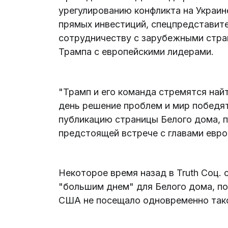
урегулированию конфликта на Украин
прямых инвестиций, спецпредставит
сотрудничеству с зарубежными стра
Трампа с европейскими лидерами.
"Трамп и его команда стремятся най
день решение проблем и мир победят"
публикацию страницы Белого дома, 
предстоящей встрече с главами евро
Некоторое время назад в Truth Соц. с
"большим днем" для Белого дома, по
США не посещало одновременно тако