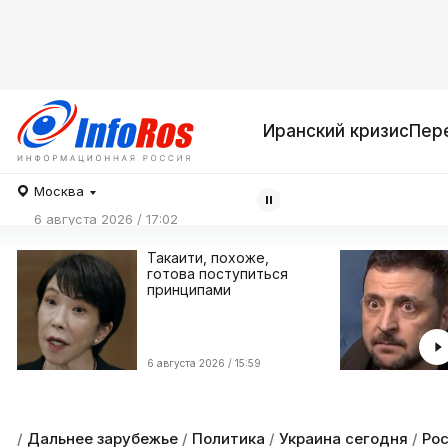
Иранский кризис
Пер
Москва
6 августа 2026 / 17:02
Такаити, похоже,
готова поступиться
принципами
6 августа 2026 / 15:59
/
Дальнее зарубежье
/
Политика
/
Украина сегодня
/
Ро