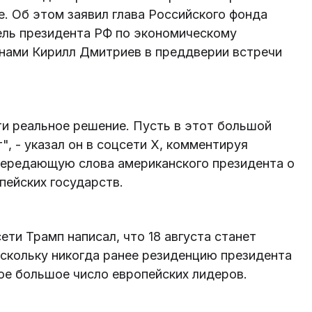
е. Об этом заявил глава Российского фонда
ель президента РФ по экономическому
нами Кирилл Дмитриев в преддверии встречи
ти реальное решение. Пусть в этот большой
, - указал он в соцсети Х, комментируя
передающую слова американского президента о
пейских государств.
ети Трамп написал, что 18 августа станет
скольку никогда ранее резиденцию президента
е большое число европейских лидеров.