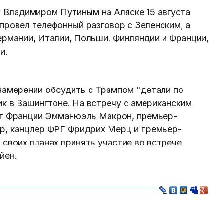
 Владимиром Путиным на Аляске 15 августа
провел телефонный разговор с Зеленским, а
ермании, Италии, Польши, Финляндии и Франции,
и.
намерении обсудить с Трампом "детали по
к в Вашингтоне. На встречу с американским
нт Франции Эмманюэль Макрон, премьер-
р, канцлер ФРГ Фридрих Мерц и премьер-
своих планах принять участие во встрече
яйен.