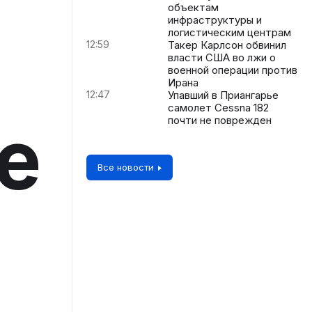
объектам
инфраструктуры и
логистическим центрам
12:59
Такер Карлсон обвинил
власти США во лжи о
военной операции против
Ирана
12:47
Упавший в Приангарье
самолет Cessna 182
е
почти не поврежден
Все новости