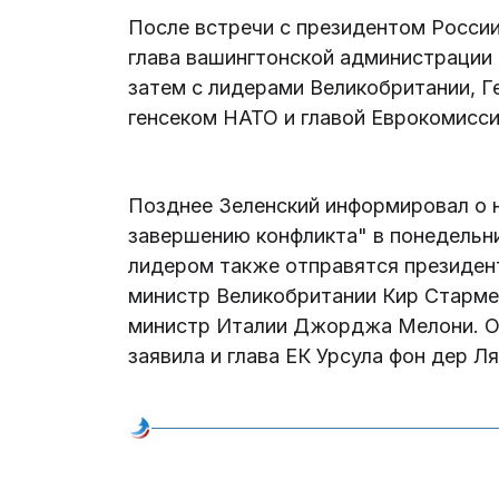
После встречи с президентом России
глава вашингтонской администрации 
затем с лидерами Великобритании, Г
генсеком НАТО и главой Еврокомисси
Позднее Зеленский информировал о 
завершению конфликта" в понедельни
лидером также отправятся президе
министр Великобритании Кир Старме
министр Италии Джорджа Мелони. О 
заявила и глава ЕК Урсула фон дер Л