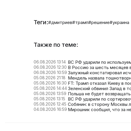
Теги:
#дмитриев
#трамп
#решение
#украина
Также по теме:
06.08.2026 13:14
ВС РФ ударили по используе
06.08.2026 12:30
В Россию за шесть месяцев в
06.08.2026 10:59
Залужный констатировал исч
05.08.2026 21:18
Мендель назвала тошнотворн
05.08.2026 16:30
FT: Трамп отказал Киеву в по
05.08.2026 14:44
Зеленский обвинил Запад в т
05.08.2026 13:59
Польша не будет возвращать
05.08.2026 13:15
ВС РФ ударили по сортирово
05.08.2026 12:45
Собянин: в сторону Москвы 
04.08.2026 16:59
Мирошник сообщил, что за н