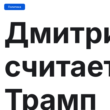
Политика
Дмитр
считает
Трамп