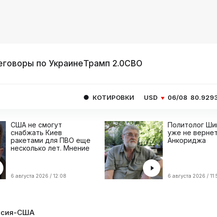
еговоры по Украине
Трамп 2.0
СВО
КОТИРОВКИ
USD
06/08
80.9293
EUR
06/
США не смогут
Политолог Ши
снабжать Киев
уже не вернет
ракетами для ПВО еще
Анкориджа
несколько лет. Мнение
6 августа 2026 / 12:08
6 августа 2026 / 11:
ссия-США