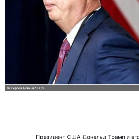
© Сергей Булкин/ ТАСС
Президент США Дональд Трамп и его