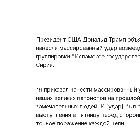
Президент США Дональд Трамп объяв
нанесли массированный удар возмез
группировки "Исламское государство
Сирии.
"Я приказал нанести массированный 
наших великих патриотов на прошлой
замечательных людей. И [удар] был о
выступления в пятницу перед сторон
точное поражение каждой цели.