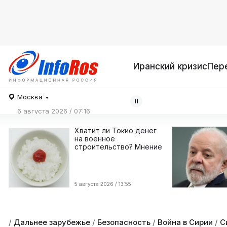
Иранский кризис
Пер
Москва
6 августа 2026 / 07:16
Хватит ли Токио денег
на военное
строительство? Мнение
5 августа 2026 / 13:55
/
Дальнее зарубежье
/
Безопасность
/
Война в Сирии
/
С