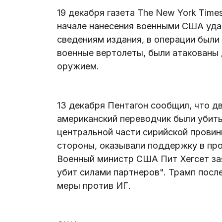
19 декабря газета The New York Time
начале нанесения военными США удар
сведениям издания, в операции были
военные вертолеты, были атакованы 
оружием.
13 декабря Пентагон сообщил, что 
американский переводчик были убиты
центральной части сирийской провин
стороны, оказывали поддержку в про
Военный министр США Пит Хегсет за
убит силами партнеров". Трамп посл
меры против ИГ.