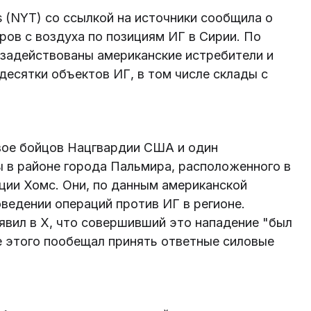
s (NYT) со ссылкой на источники сообщила о
ов с воздуха по позициям ИГ в Сирии. По
 задействованы американские истребители и
десятки объектов ИГ, в том числе склады с
двое бойцов Нацгвардии США и один
 в районе города Пальмира, расположенного в
ции Хомс. Они, по данным американской
ведении операций против ИГ в регионе.
явил в X, что совершивший это нападение "был
е этого пообещал принять ответные силовые