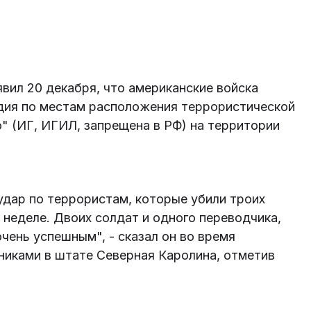
ил 20 декабря, что американские войска
дия по местам расположения террористической
" (ИГ, ИГИЛ, запрещена в РФ) на территории
удар по террористам, которые убили троих
 неделе. Двоих солдат и одного переводчика,
чень успешным", - сказал он во время
никами в штате Северная Каролина, отметив