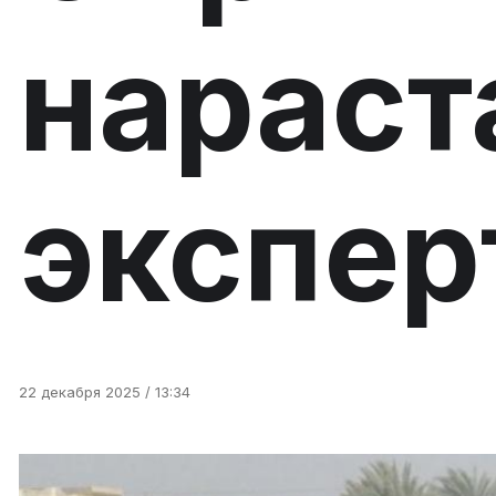
нараст
экспер
22 декабря 2025 / 13:34