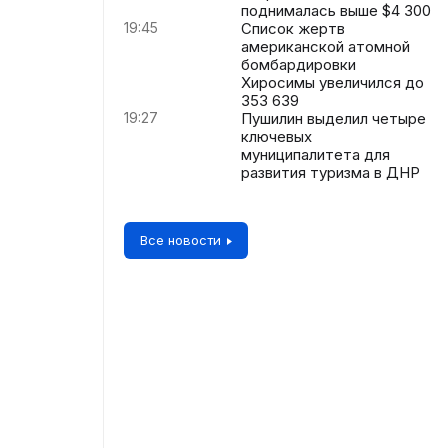
поднималась выше $4 300
19:45
Список жертв
американской атомной
бомбардировки
Хиросимы увеличился до
353 639
19:27
Пушилин выделил четыре
ключевых
муниципалитета для
развития туризма в ДНР
Все новости