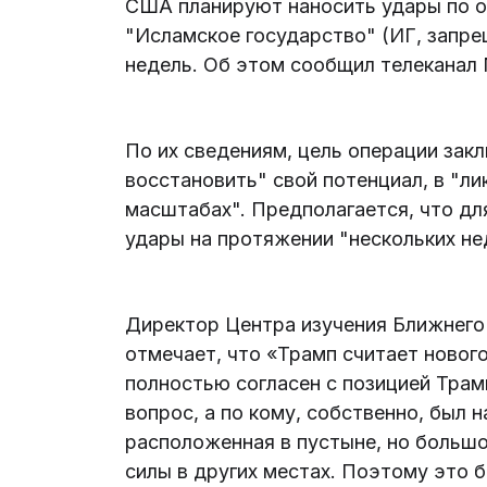
США планируют наносить удары по о
"Исламское государство" (ИГ, запре
недель. Об этом сообщил телеканал 
По их сведениям, цель операции зак
восстановить" свой потенциал, в "ли
масштабах". Предполагается, что дл
удары на протяжении "нескольких не
Директор Центра изучения Ближнего
отмечает, что «Трамп считает новог
полностью согласен с позицией Трам
вопрос, а по кому, собственно, был 
расположенная в пустыне, но больш
силы в других местах. Поэтому это 