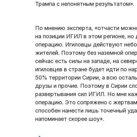
Трампа с непонятным результатом»
По мнению эксперта, «отчасти можн
на позиции ИГИЛ в этом регионе, но
операцию. Игиловцы действуют небо
жителей. Поэтому без наземной опер
сейчас есть силы на западе, на севе
игиловцев в стране будет идти по 
50% территории Сирии, а всю остал
друзы и прочие. Поэтому в Сирии сл
развертывания сил ИГИЛ. Но мне каж
операцию. Это сопряжено с жертвам
способен нанести лишь точечный удар
напоминает скорее шоу».