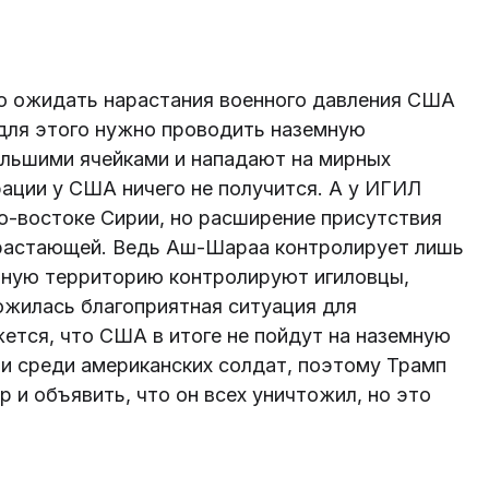
.
о ожидать нарастания военного давления США
 для этого нужно проводить наземную
льшими ячейками и нападают на мирных
ации у США ничего не получится. А у ИГИЛ
ро-востоке Сирии, но расширение присутствия
нарастающей. Ведь Аш-Шараа контролирует лишь
ьную территорию контролируют игиловцы,
ожилась благоприятная ситуация для
ется, что США в итоге не пойдут на наземную
и среди американских солдат, поэтому Трамп
 и объявить, что он всех уничтожил, но это