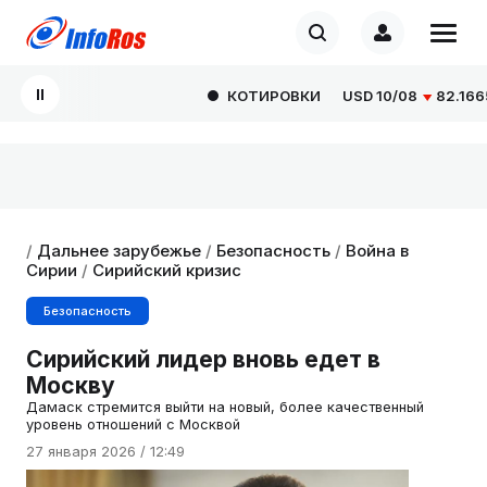
КОТИРОВКИ
USD
10/08
82.1665
0
/
Дальнее зарубежье
/
Безопасность
/
Война в
Сирии
/
Сирийский кризис
Безопасность
Сирийский лидер вновь едет в
Москву
Дамаск стремится выйти на новый, более качественный
уровень отношений с Москвой
27 января 2026 / 12:49