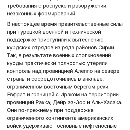
требования о роспуске и разоружении
незаконных формирований.
В настоящее время правительственные силы
при турецкой военной и технической
поддержке приступили к вытеснению
курдских отрядов из ряда районов Сирии.
Так, в результате военных столкновений
курды практически полностью утеряли
контроль над провинцией Алеппо на севере
страны и сосредоточились в анклаве,
ограниченном восточным берегом реки
Евфрат и границей с Ираком на территории
провинций Ракка, Дейр эз-Зор и Аль-Хасака.
Они по-прежнему при поддержке
ограниченного контингента американских
войск удерживают основные нефтеносные