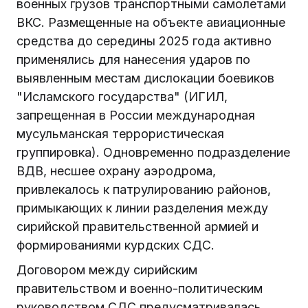
военных грузов транспортными самолетами
ВКС. Размещенные на объекте авиационные
средства до середины 2025 года активно
применялись для нанесения ударов по
выявленным местам дислокации боевиков
"Исламского государства" (ИГИЛ,
запрещенная в России международная
мусульманская террористическая
группировка). Одновременно подразделение
ВДВ, несшее охрану аэродрома,
привлекалось к патрулированию районов,
примыкающих к линии разделения между
сирийской правительственной армией и
формированиями курдских СДС.
Договором между сирийским
правительством и военно-политическим
руководством СДС предусматривалась