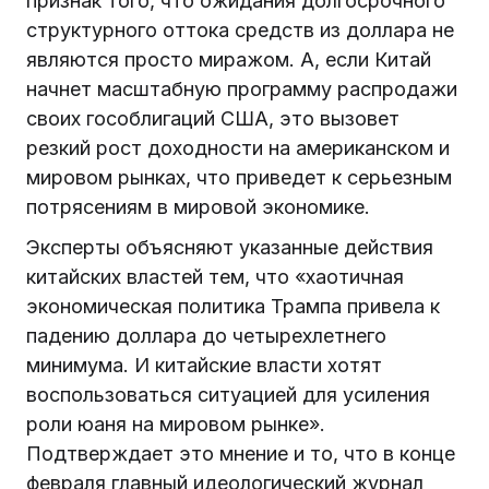
признак того, что ожидания долгосрочного
структурного оттока средств из доллара не
являются просто миражом. А, если Китай
начнет масштабную программу распродажи
своих гособлигаций США, это вызовет
резкий рост доходности на американском и
мировом рынках, что приведет к серьезным
потрясениям в мировой экономике.
Эксперты объясняют указанные действия
китайских властей тем, что «хаотичная
экономическая политика Трампа привела к
падению доллара до четырехлетнего
минимума. И китайские власти хотят
воспользоваться ситуацией для усиления
роли юаня на мировом рынке».
Подтверждает это мнение и то, что в конце
февраля главный идеологический журнал