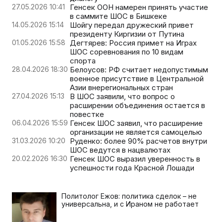
27.05.2026 10:41
Генсек ООН намерен принять участие
в саммите ШОС в Бишкеке
14.05.2026 15:14
Шойгу передал дружеский привет
президенту Киргизии от Путина
01.05.2026 15:58
Дегтярев: Россия примет на Играх
ШОС соревнования по 10 видам
спорта
28.04.2026 18:30
Белоусов: РФ считает недопустимым
военное присутствие в Центральной
Азии внерегиональных стран
27.04.2026 15:13
В ШОС заявили, что вопрос о
расширении объединения остается в
повестке
06.04.2026 15:59
Генсек ШОС заявил, что расширение
организации не является самоцелью
31.03.2026 10:20
Руденко: более 90% расчетов внутри
ШОС ведутся в нацвалютах
20.02.2026 16:30
Генсек ШОС выразил уверенность в
успешности года Красной Лошади
Политолог Ежов: политика сделок – не
универсальна, и с Ираном не работает