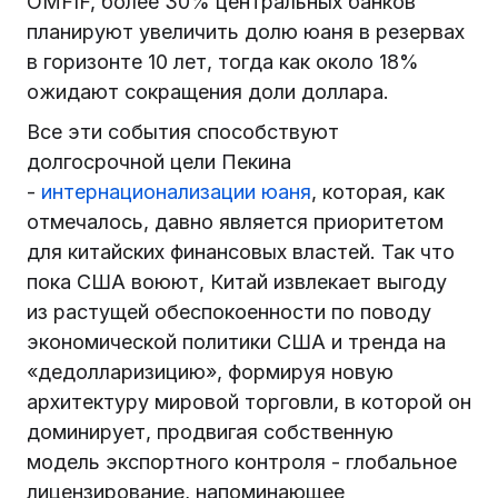
OMFIF, более 30% центральных банков
планируют увеличить долю юаня в резервах
в горизонте 10 лет, тогда как около 18%
ожидают сокращения доли доллара.
Все эти события способствуют
долгосрочной цели Пекина
-
интернационализации юаня
, которая, как
отмечалось, давно является приоритетом
для китайских финансовых властей. Так что
пока США воюют, Китай извлекает выгоду
из растущей обеспокоенности по поводу
экономической политики США и тренда на
«дедолларизицию», формируя новую
архитектуру мировой торговли, в которой он
доминирует, продвигая собственную
модель экспортного контроля - глобальное
лицензирование, напоминающее