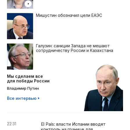
Мишустин обозначил цели ЕАЭС
Галузин: санкции Запада не мешают
сотрудничеству России и Казахстана
Мы сделаем все
для победы России
Владимир Путин
Все интервью
22:31
El País: власти Испании вводят
контроль на границе для