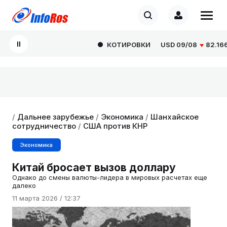
КОТИРОВКИ
USD
09/08
82.1665
0
/
Дальнее зарубежье
/
Экономика
/
Шанхайское
сотрудничество
/
США против КНР
Экономика
Китай бросает вызов доллару
Однако до смены валюты-лидера в мировых расчетах еще
далеко
11 марта 2026 / 12:37