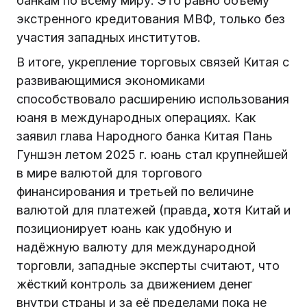
банкам по всему миру. Это равно объему
экстренного кредитования МВФ, только без
участия западных институтов.
В итоге, укрепление торговых связей Китая с
развивающимися экономиками
способствовало расширению использования
юаня в международных операциях. Как
заявил глава Народного банка Китая Пань
Гуншэн летом 2025 г. юань стал крупнейшей
в мире валютой для торгового
финансирования и третьей по величине
валютой для платежей (правда
, х
отя Китай и
позиционирует юань как удобную и
надёжную валюту для международной
торговли, западные эксперты считают, что
жёсткий контроль за движением денег
внутри страны и за её пределами пока не