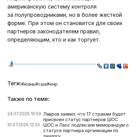
американскую систему контроля
за полупроводниками, но в более жесткой
форме. При этом он становится для своих
партнеров законодателем правил,
определяющим, кто и как торгует.
Теги:
#юань
#сша
#кнр
Также по теме:
24.07.2026 16:59
Лавров заявил, что 17 странам будет
присвоен статус партнеров ШОС
10.07.2026 12:33
ШОС и Лаос подписали меморандум о
статусе партнера организации по
диалогу