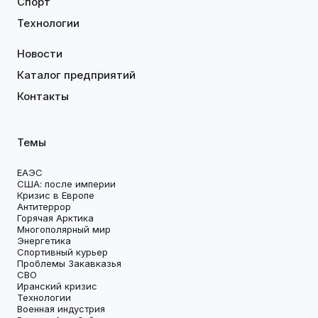
Спорт
Технологии
Новости
Каталог предприятий
Контакты
Темы
ЕАЭС
США: после империи
Кризис в Европе
Антитеррор
Горячая Арктика
Многополярный мир
Энергетика
Спортивный курьер
Проблемы Закавказья
СВО
Иранский кризис
Технологии
Военная индустрия