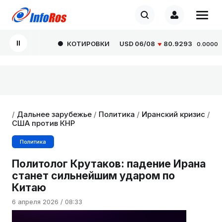
КОТИРОВКИ
USD
06/08
80.9293
E
0.0000
/
Дальнее зарубежье
/
Политика
/
Иранский кризис
/
США против КНР
Политика
Политолог Крутаков: падение Ирана
станет сильнейшим ударом по
Китаю
6 апреля 2026 / 08:33