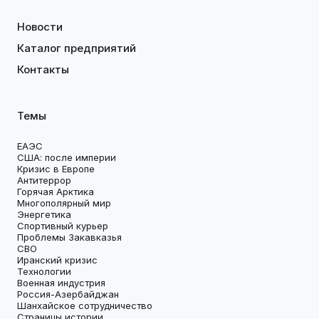
Новости
Каталог предприятий
Контакты
Темы
ЕАЭС
США: после империи
Кризис в Европе
Антитеррор
Горячая Арктика
Многополярный мир
Энергетика
Спортивный курьер
Проблемы Закавказья
СВО
Иранский кризис
Технологии
Военная индустрия
Россия-Азербайджан
Шанхайское сотрудничество
Страницы истории