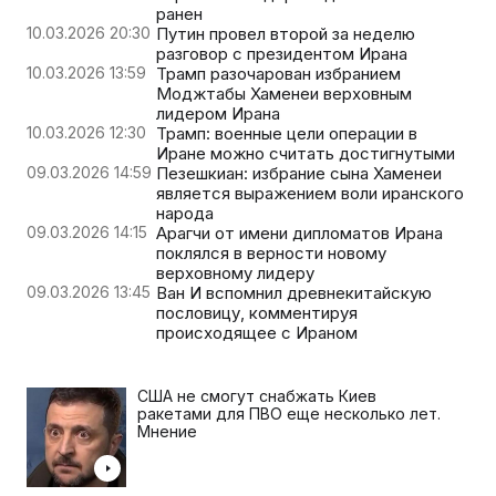
ранен
10.03.2026 20:30
Путин провел второй за неделю
разговор с президентом Ирана
10.03.2026 13:59
Трамп разочарован избранием
Моджтабы Хаменеи верховным
лидером Ирана
10.03.2026 12:30
Трамп: военные цели операции в
Иране можно считать достигнутыми
09.03.2026 14:59
Пезешкиан: избрание сына Хаменеи
является выражением воли иранского
народа
09.03.2026 14:15
Арагчи от имени дипломатов Ирана
поклялся в верности новому
верховному лидеру
09.03.2026 13:45
Ван И вспомнил древнекитайскую
пословицу, комментируя
происходящее с Ираном
США не смогут снабжать Киев
ракетами для ПВО еще несколько лет.
Мнение