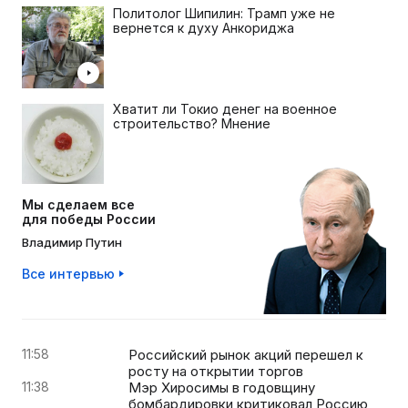
Политолог Шипилин: Трамп уже не
вернется к духу Анкориджа
Хватит ли Токио денег на военное
строительство? Мнение
Мы сделаем все
для победы России
Владимир Путин
Все интервью
11:58
Российский рынок акций перешел к
росту на открытии торгов
11:38
Мэр Хиросимы в годовщину
бомбардировки критиковал Россию,