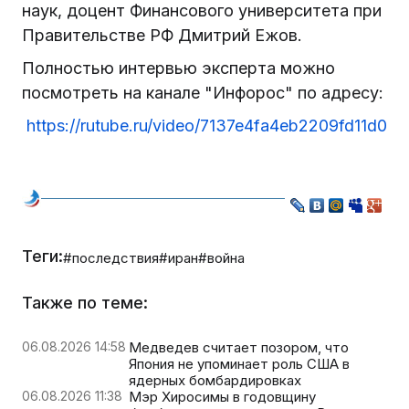
наук, доцент Финансового университета при
Правительстве РФ Дмитрий Ежов.
Полностью интервью эксперта можно
посмотреть на канале "Инфорос" по адресу:
https://rutube.ru/video/7137e4fa4eb2209fd11d0
Теги:
#последствия
#иран
#война
Также по теме:
06.08.2026 14:58
Медведев считает позором, что
Япония не упоминает роль США в
ядерных бомбардировках
06.08.2026 11:38
Мэр Хиросимы в годовщину