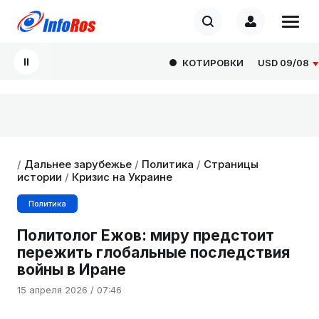
КОТИРОВКИ
USD
09/08
82.
/
Дальнее зарубежье
/
Политика
/
Страницы
истории
/
Кризис на Украине
Политика
Политолог Ежов: миру предстоит
пережить глобальные последствия
войны в Иране
15 апреля 2026 / 07:46