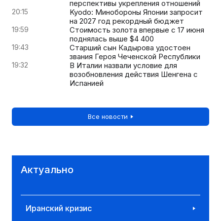
перспективы укрепления отношений
20:15
Kyodo: Минобороны Японии запросит
на 2027 год рекордный бюджет
19:59
Стоимость золота впервые с 17 июня
поднялась выше $4 400
19:43
Старший сын Кадырова удостоен
звания Героя Чеченской Республики
19:32
В Италии назвали условие для
возобновления действия Шенгена с
Испанией
Все новости
Актуально
Иранский кризис