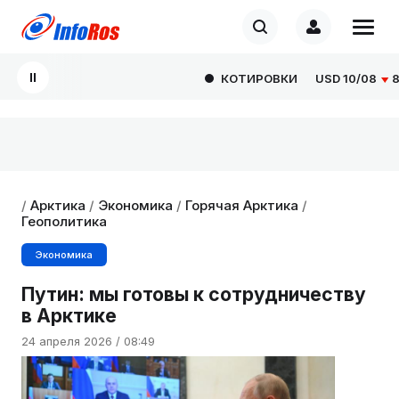
КОТИРОВКИ
USD
10/08
82.16
/
Арктика
/
Экономика
/
Горячая Арктика
/
Геополитика
Экономика
Путин: мы готовы к сотрудничеству
в Арктике
24 апреля 2026 / 08:49