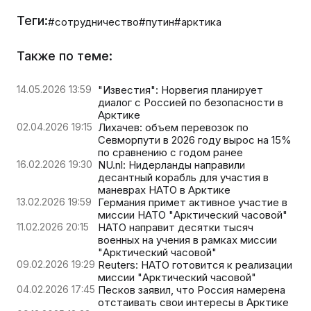
Теги:
#сотрудничество
#путин
#арктика
Также по теме:
14.05.2026 13:59
"Известия": Норвегия планирует
диалог с Россией по безопасности в
Арктике
02.04.2026 19:15
Лихачев: объем перевозок по
Севморпути в 2026 году вырос на 15%
по сравнению с годом ранее
16.02.2026 19:30
NU.nl: Нидерланды направили
десантный корабль для участия в
маневрах НАТО в Арктике
13.02.2026 19:59
Германия примет активное участие в
миссии НАТО "Арктический часовой"
11.02.2026 20:15
НАТО направит десятки тысяч
военных на учения в рамках миссии
"Арктический часовой"
09.02.2026 19:29
Reuters: НАТО готовится к реализации
миссии "Арктический часовой"
04.02.2026 17:45
Песков заявил, что Россия намерена
отстаивать свои интересы в Арктике