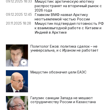
09.12.2025 18:33
Мишустин: арктическую ипотеку
распространят на вторичный рынок с
2026 года
09.12.2025 12:45
Главком ВМФ назвал Арктику
неотъемлемой частью России
20.11.2025 18:28
Мишустин подтвердил готовность РФ
к взаимовыгодной работе с Китаем и
Индией в Арктике
Политолог Ежов: политика сделок – не
универсальна, и с Ираном не работает
Мишустин обозначил цели ЕАЭС
Галузин: санкции Запада не мешают
сотрудничеству России и Казахстана