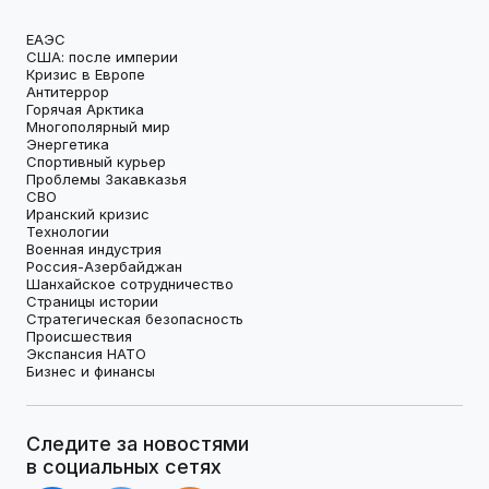
ЕАЭС
США: после империи
Кризис в Европе
Антитеррор
Горячая Арктика
Многополярный мир
Энергетика
Спортивный курьер
Проблемы Закавказья
СВО
Иранский кризис
Технологии
Военная индустрия
Россия-Азербайджан
Шанхайское сотрудничество
Страницы истории
Стратегическая безопасность
Происшествия
Экспансия НАТО
Бизнес и финансы
Следите за новостями
в социальных сетях