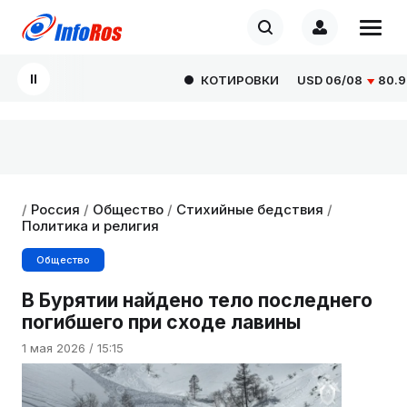
КОТИРОВКИ
USD
06/08
80.929
/
Россия
/
Общество
/
Стихийные бедствия
/
Политика и религия
Общество
В Бурятии найдено тело последнего
погибшего при сходе лавины
1 мая 2026 / 15:15