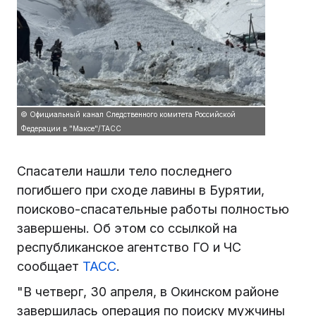
© Официальный канал Следственного комитета Российской
Федерации в "Максе"/ТАСС
Спасатели нашли тело последнего
погибшего при сходе лавины в Бурятии,
поисково-спасательные работы полностью
завершены. Об этом со ссылкой на
республиканское агентство ГО и ЧС
сообщает
ТАСС
.
"В четверг, 30 апреля, в Окинском районе
завершилась операция по поиску мужчины