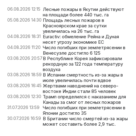
06.08.2026 12:15
Лесные пожары в Якутии действуют
на площади более 440 тыс. га
05.08.2026 14:30
Площадь лесных пожаров в
Красноярском крае за сутки
увеличилась на 26 тыс. га
04.08.2026 18:31
Euractiv: обмеление Рейна и Дуная
несет угрозу экономике ЕС
04.08.2026 11:20
Число погибших при землетрясении в
Венесуэле достигло 6 125
03.08.2026 20:57
В Республике Корея зафиксировали
рекордную за 122 года температуру
воздуха
03.08.2026 18:59
В Испании смертность из-за жары в
июле увеличилась почти вдвое
03.08.2026 16:45
Жертвами наводнений на северо-
востоке Индии стали 85 человек
03.08.2026 12:30
Трамп определился с наказанием для
Канады за смог от лесных пожаров
31.07.2026 13:59
Число погибших при землетрясении в
Японии достигло 35
30.07.2026 16:59
В Британии число смертей из-за жары
может составить более 2,9 тыс.