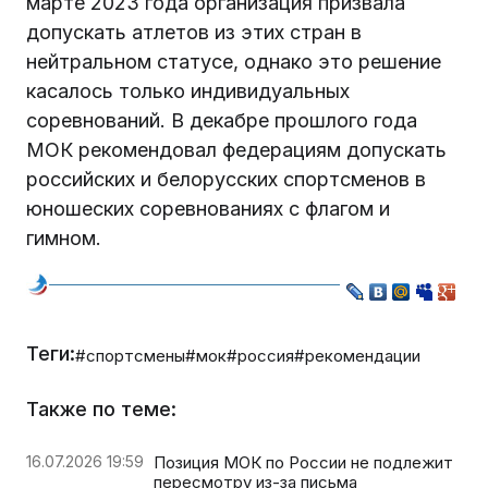
марте 2023 года организация призвала
допускать атлетов из этих стран в
нейтральном статусе, однако это решение
касалось только индивидуальных
соревнований. В декабре прошлого года
МОК рекомендовал федерациям допускать
российских и белорусских спортсменов в
юношеских соревнованиях с флагом и
гимном.
Теги:
#спортсмены
#мок
#россия
#рекомендации
Также по теме:
16.07.2026 19:59
Позиция МОК по России не подлежит
пересмотру из-за письма