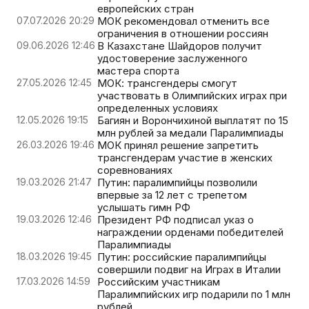
европейских стран
07.07.2026 20:29
МОК рекомендовал отменить все
ограничения в отношении россиян
09.06.2026 12:46
В Казахстане Шайдоров получит
удостоверение заслуженного
мастера спорта
27.05.2026 12:45
МОК: трансгендеры смогут
участвовать в Олимпийских играх при
определенных условиях
12.05.2026 19:15
Багиян и Ворончихиной выплатят по 15
млн рублей за медали Паралимпиады
26.03.2026 19:46
МОК принял решение запретить
трансгендерам участие в женских
соревнованиях
19.03.2026 21:47
Путин: паралимпийцы позволили
впервые за 12 лет с трепетом
услышать гимн РФ
19.03.2026 12:46
Президент РФ подписал указ о
награждении орденами победителей
Паралимпиады
18.03.2026 19:45
Путин: российские паралимпийцы
совершили подвиг на Играх в Италии
17.03.2026 14:59
Российским участникам
Паралимпийских игр подарили по 1 млн
рублей