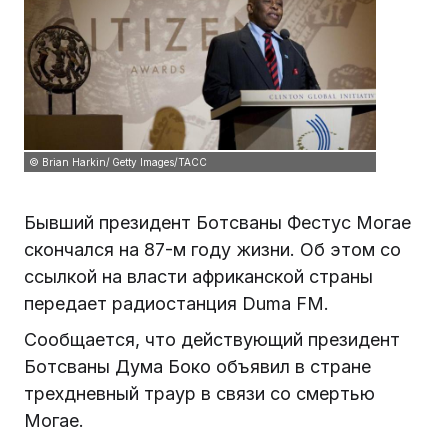
© Brian Harkin/ Getty Images/ТАСС
Бывший президент Ботсваны Фестус Могае
скончался на 87-м году жизни. Об этом со
ссылкой на власти африканской страны
передает радиостанция Duma FM.
Сообщается, что действующий президент
Ботсваны Дума Боко объявил в стране
трехдневный траур в связи со смертью
Могае.