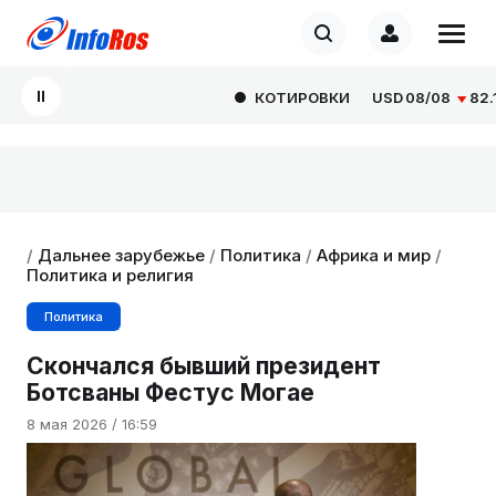
КОТИРОВКИ
USD
08/08
82.166
/
Дальнее зарубежье
/
Политика
/
Африка и мир
/
Политика и религия
Политика
Скончался бывший президент
Ботсваны Фестус Могае
8 мая 2026 / 16:59