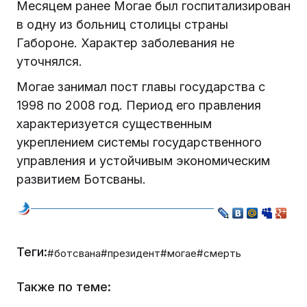
Месяцем ранее Могае был госпитализирован
в одну из больниц столицы страны
Габороне. Характер заболевания не
уточнялся.
Могае занимал пост главы государства с
1998 по 2008 год. Период его правления
характеризуется существенным
укреплением системы государственного
управления и устойчивым экономическим
развитием Ботсваны.
Теги:
#ботсвана
#президент
#могае
#смерть
Также по теме: