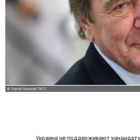
© Сергей Коньков/ ТАСС
Украина не поддерживают кандидату