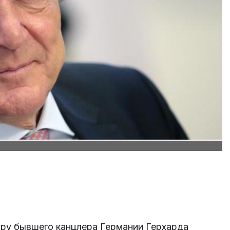
ру бывшего канцлера Германии Герхарда