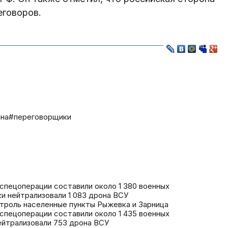
еговоров.
ина
#переговорщики
спецоперации составили около 1 380 военных
и нейтрализовали 1 083 дрона ВСУ
нтроль населенные пункты Рыжевка и Зарница
спецоперации составили около 1 435 военных
йтрализовали 753 дрона ВСУ