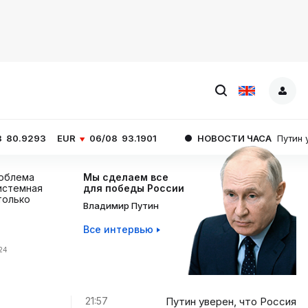
EUR
06/08
93.1901
НОВОСТИ ЧАСА
Путин уверен, что 
роблема
Мы сделаем все
истемная
для победы России
 только
Владимир Путин
Все интервью
:24
21:57
Путин уверен, что Россия