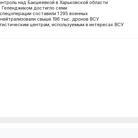
онтроль над Бакшеевкой в Харьковской области
д Геленджиком достигло семи
спецоперации составили 1 295 военных
 нейтрализовали свыше 196 тыс. дронов ВСУ
огистическим центрам, используемым в интересах ВСУ