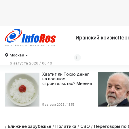
Иранский кризис
Пер
Москва
6 августа 2026 / 06:40
Хватит ли Токио денег
на военное
строительство? Мнение
5 августа 2026 / 13:55
/
Ближнее зарубежье
/
Политика
/
СВО
/
Переговоры по 