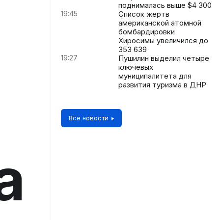
поднималась выше $4 300
19:45
Список жертв
американской атомной
бомбардировки
Хиросимы увеличился до
353 639
19:27
Пушилин выделил четыре
ключевых
муниципалитета для
развития туризма в ДНР
Все новости
а