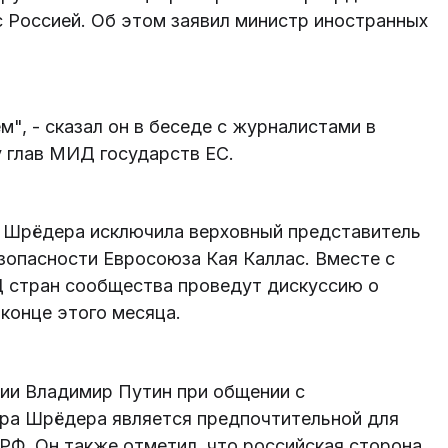
 Россией. Об этом заявил министр иностранных
", - сказал он в беседе с журналистами в
у глав МИД государств ЕС.
 Шрёдера исключила верховный представитель
зопасности Евросоюза Кая Каллас. Вместе с
Д стран сообщества проведут дискуссию о
конце этого месяца.
ии Владимир Путин при общении с
ура Шрёдера является предпочтительной для
РФ. Он также отметил, что российская сторона