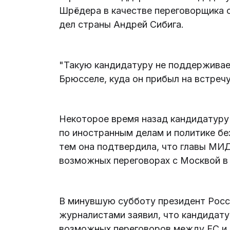
Шрёдера в качестве переговорщика с
дел страны Андрей Сибига.
"Такую кандидатуру не поддерживаем
Брюсселе, куда он прибыл на встреч
Некоторое время назад кандидатуру
по иностранным делам и политике бе
тем она подтвердила, что главы МИ
возможных переговорах с Москвой в 
В минувшую субботу президент Росс
журналистами заявил, что кандидат
возможных переговоров между ЕС и 