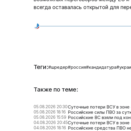
всегда оставалась открытой для пер
Теги:
#шредер
#россия
#кандидатура
#укра
Также по теме:
05.08.2026 20:30
Суточные потери ВСУ в зоне 
05.08.2026 18:16
Российские силы ПВО за сутк
05.08.2026 15:59
Российские ВС взяли под ко
04.08.2026 20:45
Суточные потери ВСУ в зоне 
04.08.2026 18:16
Российские средства ПВО не