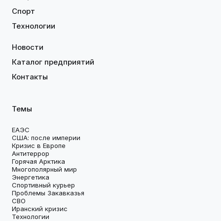
Спорт
Технологии
Новости
Каталог предприятий
Контакты
Темы
ЕАЭС
США: после империи
Кризис в Европе
Антитеррор
Горячая Арктика
Многополярный мир
Энергетика
Спортивный курьер
Проблемы Закавказья
СВО
Иранский кризис
Технологии