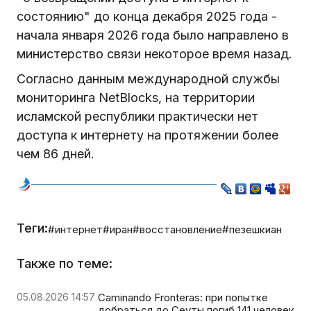
состоянию" до конца декабря 2025 года -
начала января 2026 года было направлено в
министерство связи некоторое время назад.
Согласно данным международной службы
мониторинга NetBlocks, на территории
исламской республики практически нет
доступа к интернету на протяжении более
чем 86 дней.
Теги:
#интернет
#иран
#восстановление
#пезешкиан
Также по теме:
05.08.2026 14:57
Caminando Fronteras: при попытке
добраться до Сеуты погиб 141 человек