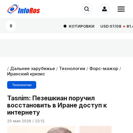
КОТИРОВКИ
USD
07/08
81.407
/
Дальнее зарубежье
/
Технологии
/
Форс-мажор
/
Иранский кризис
Технологии
Tasnim: Пезешкиан поручил
восстановить в Иране доступ к
интернету
25 мая 2026 / 22:12