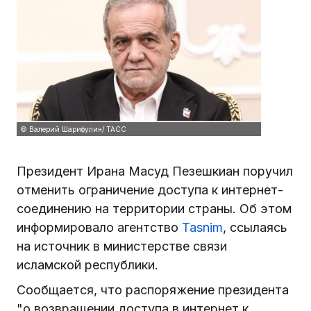
© Валерий Шарифулин/ ТАСС
Президент Ирана Масуд Пезешкиан поручил
отменить ограничение доступа к интернет-
соединению на территории страны. Об этом
информировало агентство
Tasnim
, ссылаясь
на источник в министерстве связи
исламской республики.
Сообщается, что распоряжение президента
"о возвращении доступа в интернет к