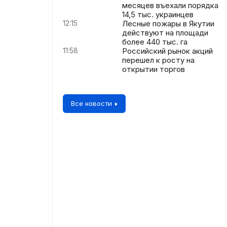
месяцев въехали порядка
14,5 тыс. украинцев
12:15
Лесные пожары в Якутии
действуют на площади
более 440 тыс. га
11:58
Российский рынок акций
перешел к росту на
открытии торгов
Все новости