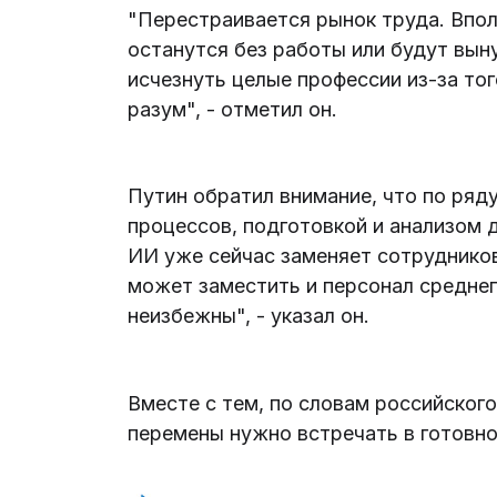
"Перестраивается рынок труда. Впол
останутся без работы или будут вы
исчезнуть целые профессии из-за то
разум", - отметил он.
Путин обратил внимание, что по ряд
процессов, подготовкой и анализом 
ИИ уже сейчас заменяет сотрудников
может заместить и персонал среднег
неизбежны", - указал он.
Вместе с тем, по словам российског
перемены нужно встречать в готовнос