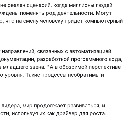
не реален сценарий, когда миллионы людей
нуждены поменять род деятельности. Могут
го, что на смену человеку придет компьютерный
у направлений, связанных с автоматизацией
документации, разработкой программного кода,
 младшего звена. "А в обозримой перспективе
о уровня. Такие процессы необратимы и
о лидера, мир продолжает развиваться, и
ти, используя их как драйвер для роста.