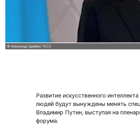
© Александр Щербак/ ТАСС
Развитие искусственного интеллекта
людей будут вынуждены менять спец
Владимир Путин, выступая на пленар
форума.