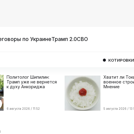
еговоры по Украине
Трамп 2.0
СВО
КОТИРОВКИ
USD
06
Политолог Шипилин:
Хватит ли Ток
Трамп уже не вернется
военное стро
к духу Анкориджа
Мнение
6 августа 2026 / 11:52
5 августа 2026 / 13:
я