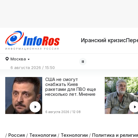
Иранский кризис
Пер
Москва
6 августа 2026 / 15:50
США не смогут
снабжать Киев
ракетами для ПВО еще
несколько лет. Мнение
6 августа 2026 / 12:08
/
Россия
/
Технологии
/
Технологии
/
Политика и религи