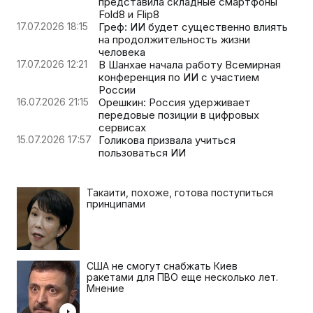
представила складные смартфоны
Fold8 и Flip8
17.07.2026 18:15
Греф: ИИ будет существенно влиять
на продолжительность жизни
человека
17.07.2026 12:21
В Шанхае начала работу Всемирная
конференция по ИИ с участием
России
16.07.2026 21:15
Орешкин: Россия удерживает
передовые позиции в цифровых
сервисах
15.07.2026 17:57
Голикова призвала учиться
пользоваться ИИ
Такаити, похоже, готова поступиться
принципами
США не смогут снабжать Киев
ракетами для ПВО еще несколько лет.
Мнение