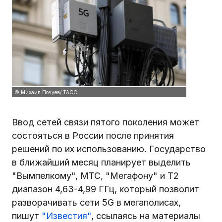
© Михаил Почуев/ ТАСС
Ввод сетей связи пятого поколения может
состояться в России после принятия
решений по их использованию. Государство
в ближайший месяц планирует выделить
"Вымпелкому", МТС, "Мегафону" и T2
диапазон 4,63-4,99 ГГц, который позволит
разворачивать сети 5G в мегаполисах,
пишут
"Известия"
, ссылаясь на материалы