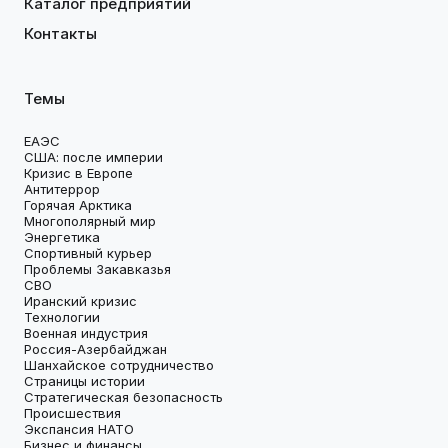
Каталог предприятий
Контакты
Темы
ЕАЭС
США: после империи
Кризис в Европе
Антитеррор
Горячая Арктика
Многополярный мир
Энергетика
Спортивный курьер
Проблемы Закавказья
СВО
Иранский кризис
Технологии
Военная индустрия
Россия-Азербайджан
Шанхайское сотрудничество
Страницы истории
Стратегическая безопасность
Происшествия
Экспансия НАТО
Бизнес и финансы