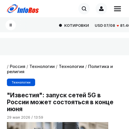
КОТИРОВКИ
USD
07/08
81.4077
/
Россия
/
Технологии
/
Технологии
/
Политика и
религия
Технологии
"Известия": запуск сетей 5G в
России может состояться в конце
июня
29 мая 2026 / 13:59