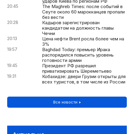
ударов Киева по регионам РФ
20:45
The Maghreb Times: после событий в
Сеуте около 60 марокканцев пропали
без вести
20:28
Кадыров зарегистрирован
кандидатом на должность главы
Чечни
20:13
Цена нефти Brent росла более чем на
3%
19:57
Baghdad Today: премьер Ирака
распорядился повысить уровень
готовности армии
19:45
Президент РФ разрешил
приватизировать Шереметьево
19:31
Кобахидзе: двери Грузии открыты для
всех туристов, в том числе из России
Все новости