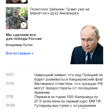
Политолог Шипилин: Трамп уже не
вернется к духу Анкориджа
Мы сделаем все
для победы России
Владимир Путин
Все интервью
21:57
Навроцкий заявил, что над Польшей не
будет развеваться бандеровский флаг
21:42
Матвиенко отметила, что граждан РФ
могут предостеречь от посещения
Армении
21:18
Первая в истории 500-балльница по
ЕГЭ зачислена на первый курс МФТИ
20:59
Гутерриш выступил с осуждением