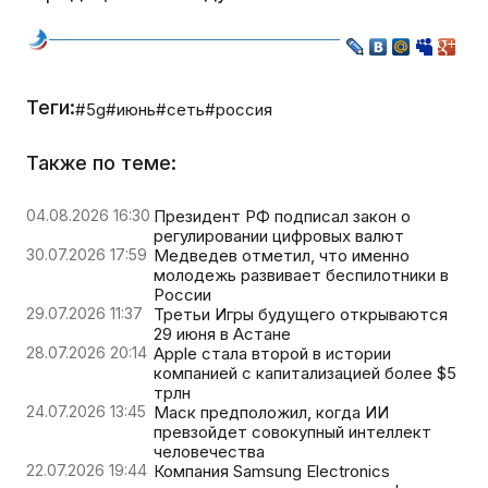
Теги:
#5g
#июнь
#сеть
#россия
Также по теме:
04.08.2026 16:30
Президент РФ подписал закон о
регулировании цифровых валют
30.07.2026 17:59
Медведев отметил, что именно
молодежь развивает беспилотники в
России
29.07.2026 11:37
Третьи Игры будущего открываются
29 июня в Астане
28.07.2026 20:14
Apple стала второй в истории
компанией с капитализацией более $5
трлн
24.07.2026 13:45
Маск предположил, когда ИИ
превзойдет совокупный интеллект
человечества
22.07.2026 19:44
Компания Samsung Electronics