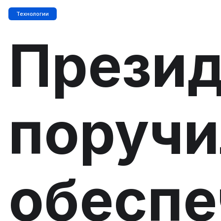
Технологии
Презид
поручи
обеспе