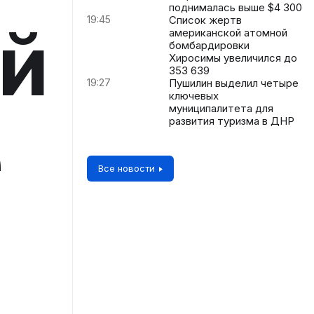
поднималась выше $4 300
19:45
Список жертв
й
американской атомной
бомбардировки
Хиросимы увеличился до
353 639
19:27
Пушилин выделил четыре
ключевых
муниципалитета для
е
развития туризма в ДНР
Все новости