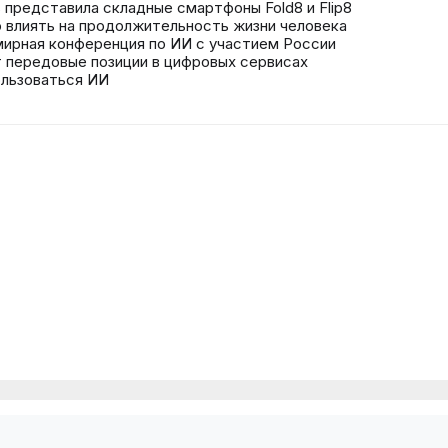
s представила складные смартфоны Fold8 и Flip8
 влиять на продолжительность жизни человека
мирная конференция по ИИ с участием России
 передовые позиции в цифровых сервисах
ользоваться ИИ