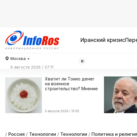
Иранский кризис
Пер
Москва
6 августа 2026 / 07:11
Хватит ли Токио денег
на военное
строительство? Мнение
5 августа 2026 / 13:55
/
Россия
/
Технологии
/
Технологии
/
Политика и религи