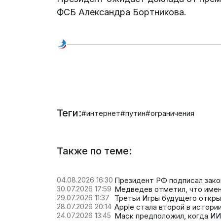
ФСБ Александра Бортникова.
Теги:
#интернет
#путин
#ограничения
Также по теме:
04.08.2026 16:30
Президент РФ подписал зако
30.07.2026 17:59
Медведев отметил, что имен
29.07.2026 11:37
Третьи Игры будущего откры
28.07.2026 20:14
Apple стала второй в истори
24.07.2026 13:45
Маск предположил, когда ИИ