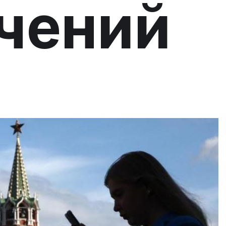
чений