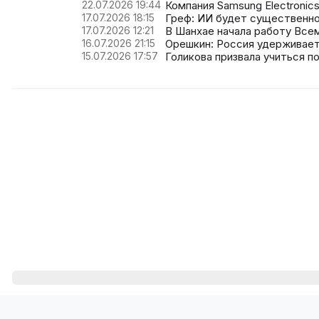
22.07.2026 19:44
Компания Samsung Electronic
17.07.2026 18:15
Греф: ИИ будет существенно
17.07.2026 12:21
В Шанхае начала работу Все
16.07.2026 21:15
Орешкин: Россия удерживает
15.07.2026 17:57
Голикова призвала учиться п