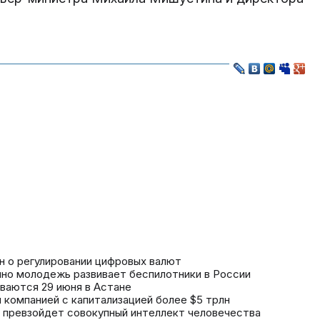
н о регулировании цифровых валют
но молодежь развивает беспилотники в России
ваются 29 июня в Астане
и компанией с капитализацией более $5 трлн
 превзойдет совокупный интеллект человечества