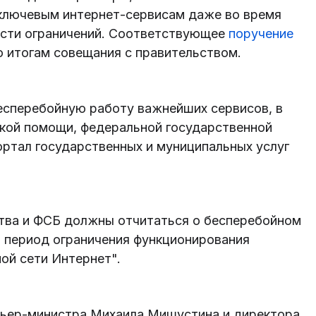
ключевым интернет-сервисам даже во время
ости ограничений. Соответствующее
поручение
 итогам совещания с правительством.
есперебойную работу важнейших сервисов, в
ской помощи, федеральной государственной
ртал государственных и муниципальных услуг
ства и ФСБ должны отчитаться о бесперебойном
в период ограничения функционирования
й сети Интернет".
мьер-министра Михаила Мишустина и директора