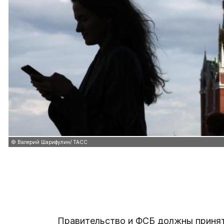
© Валерий Шарифулин/ ТАСС
Правительство и ФСБ должны приня