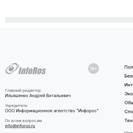
Пол
Без
Инт
Главный редактор:
Эко
Ильяшенко Андрей Витальевич
Об
Учредитель:
ООО Информационное агентство "Инфорос"
Спо
Тех
По всем вопросам
info@inforos.ru