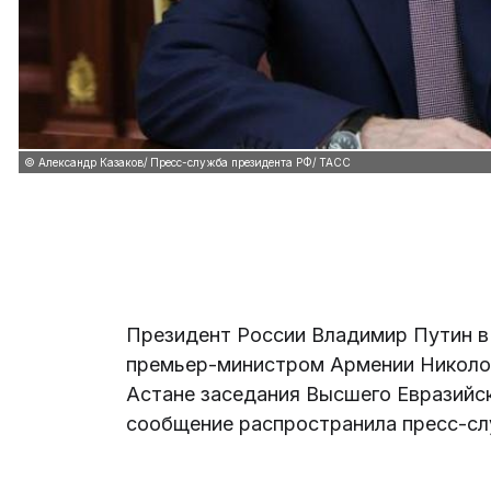
© Александр Казаков/ Пресс-служба президента РФ/ ТАСС
Президент России Владимир Путин в 
премьер-министром Армении Николо
Астане заседания Высшего Евразийс
сообщение распространила пресс-сл