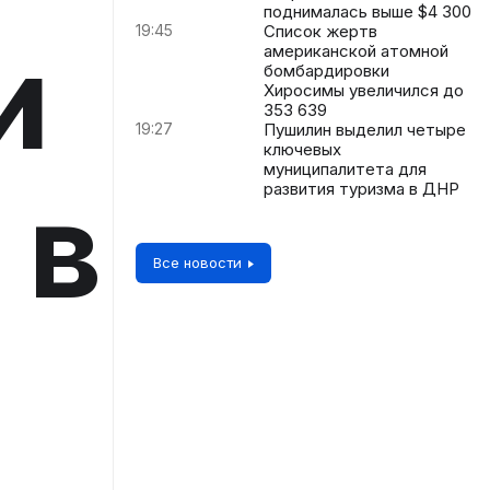
поднималась выше $4 300
19:45
Список жертв
и
американской атомной
бомбардировки
Хиросимы увеличился до
353 639
19:27
Пушилин выделил четыре
ключевых
муниципалитета для
 в
развития туризма в ДНР
Все новости