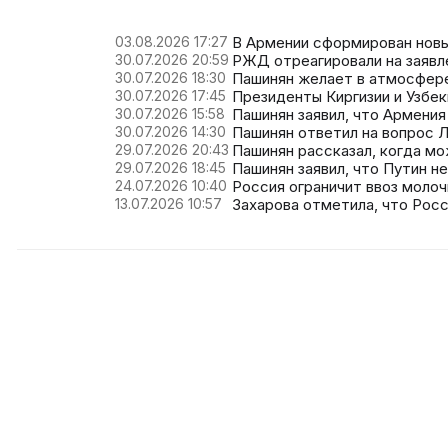
03.08.2026 17:27
В Армении сформирован новы
30.07.2026 20:59
РЖД отреагировали на заявл
30.07.2026 18:30
Пашинян желает в атмосфере
30.07.2026 17:45
Президенты Киргизии и Узбе
30.07.2026 15:58
Пашинян заявил, что Армения
30.07.2026 14:30
Пашинян ответил на вопрос 
29.07.2026 20:43
Пашинян рассказал, когда м
29.07.2026 18:45
Пашинян заявил, что Путин н
24.07.2026 10:40
Россия ограничит ввоз молоч
13.07.2026 10:57
Захарова отметила, что Рос