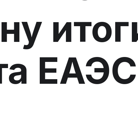
ну итог
а ЕАЭС