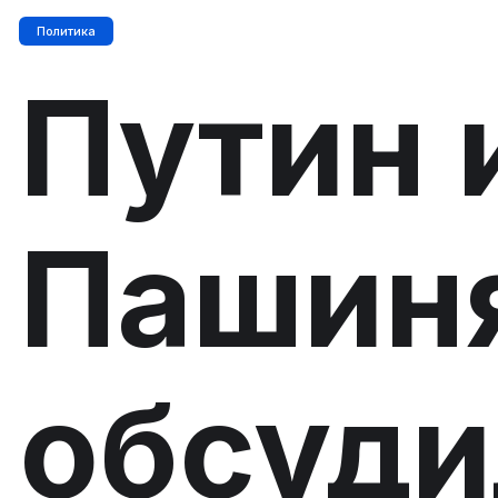
Политика
Путин 
Пашин
обсуди