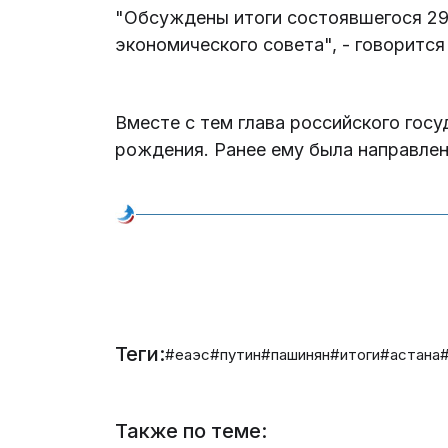
"Обсуждены итоги состоявшегося 29
экономического совета", - говорится
Вместе с тем глава российского гос
рождения. Ранее ему была направлен
Теги:
#еаэс
#путин
#пашинян
#итоги
#астана
Также по теме: