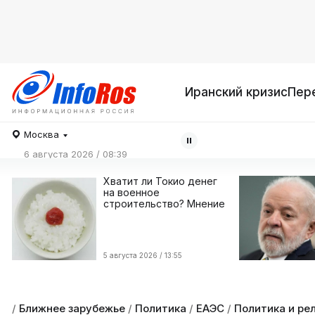
Иранский кризис
Пер
Москва
6 августа 2026 / 08:39
Хватит ли Токио денег
на военное
строительство? Мнение
5 августа 2026 / 13:55
/
Ближнее зарубежье
/
Политика
/
ЕАЭС
/
Политика и ре