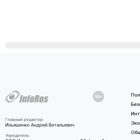
Пол
Без
Инт
Главный редактор:
Эко
Ильяшенко Андрей Витальевич
Об
Учредитель: