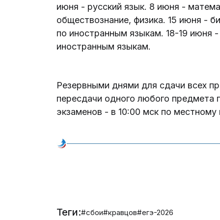
июня - русский язык. 8 июня - матема
обществознание, физика. 15 июня - б
по иностранным языкам. 18-19 июня -
иностранным языкам.
Резервными днями для сдачи всех пр
пересдачи одного любого предмета п
экзаменов - в 10:00 мск по местному
Теги:
#сбои
#кравцов
#егэ-2026