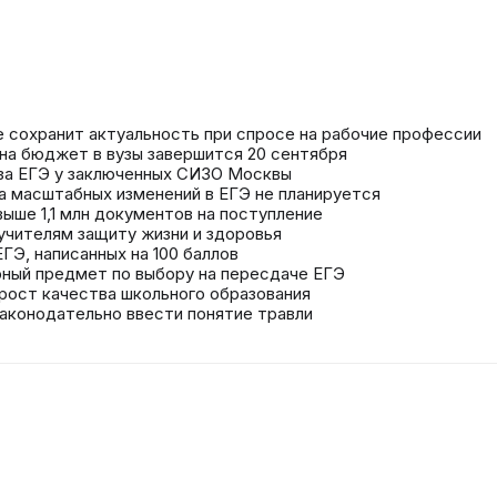
е сохранит актуальность при спросе на рабочие профессии
 на бюджет в вузы завершится 20 сентября
 за ЕГЭ у заключенных СИЗО Москвы
а масштабных изменений в ЕГЭ не планируется
выше 1,1 млн документов на поступление
учителям защиту жизни и здоровья
ГЭ, написанных на 100 баллов
рный предмет по выбору на пересдаче ЕГЭ
рост качества школьного образования
аконодательно ввести понятие травли