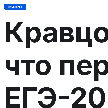
Общество
Кравцо
что пе
ЕГЭ-20