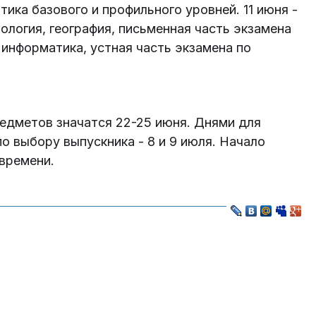
тика базового и профильного уровней. 11 июня -
иология, география, письменная часть экзамена
 информатика, устная часть экзамена по
едметов значатся 22-25 июня. Днями для
о выбору выпускника - 8 и 9 июля. Начало
 времени.