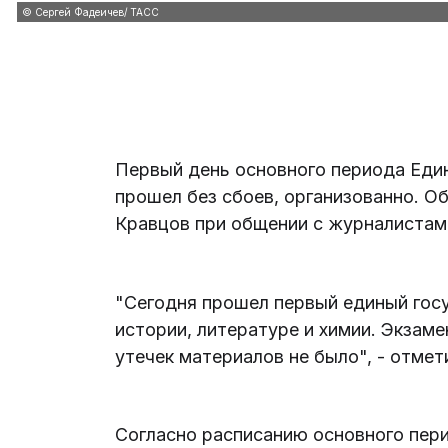
© Сергей Фадеичев/ ТАСС
Первый день основного периода Един
прошел без сбоев, организованно. О
Кравцов при общении с журналистам
"Сегодня прошел первый единый гос
истории, литературе и химии. Экзаме
утечек материалов не было", - отмет
Согласно расписанию основного перио