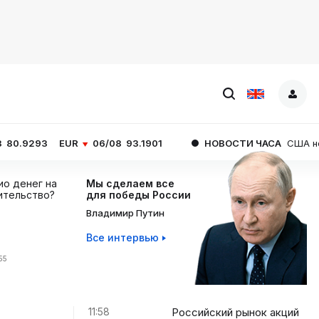
UR
06/08
93.1901
НОВОСТИ ЧАСА
США не смогут снаб
ио денег на
Мы сделаем все
ительство?
для победы России
Владимир Путин
Все интервью
55
11:58
Российский рынок акций