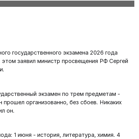
ого государственного экзамена 2026 года
б этом заявил министр просвещения РФ Сергей
и.
ударственный экзамен по трем предметам -
н прошел организованно, без сбоев. Никаких
ил он.
да: 1 июня - история, литература, химия. 4