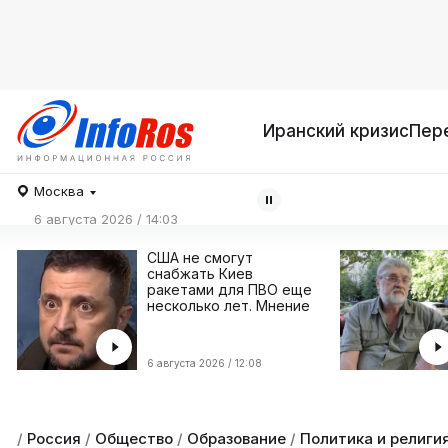
Иранский кризис
Пер
Москва
6 августа 2026 / 14:03
США не смогут
снабжать Киев
ракетами для ПВО еще
несколько лет. Мнение
6 августа 2026 / 12:08
/
Россия
/
Общество
/
Образование
/
Политика и религи