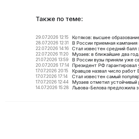
Также по теме:
29.07.2026 12:15
Котяков: высшее образовани
28.07.2026 12:31
В России приемная кампания
22.07.2026 14:16
Стал известен средний балл
22.07.2026 11:20
Музаев: в ближайшие два год
21.07.2026 13:59
В России вузы приняли уже с
20.07.2026 17:14
Президент РФ гарантировал 
17.07.2026 20:15
Кравцов назвал число работ Е
17.07.2026 17:14
Стал известен самый популя
17.07.2026 12:44
Музаев отметил устойчивый 
14.07.2026 15:28
Львова-Белова предложила з