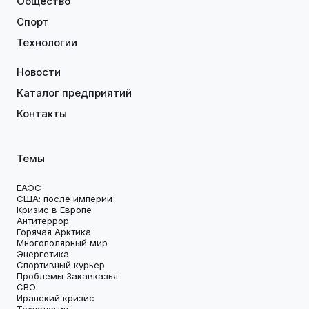
Общество
Спорт
Технологии
Новости
Каталог предприятий
Контакты
Темы
ЕАЭС
США: после империи
Кризис в Европе
Антитеррор
Горячая Арктика
Многополярный мир
Энергетика
Спортивный курьер
Проблемы Закавказья
СВО
Иранский кризис
Технологии