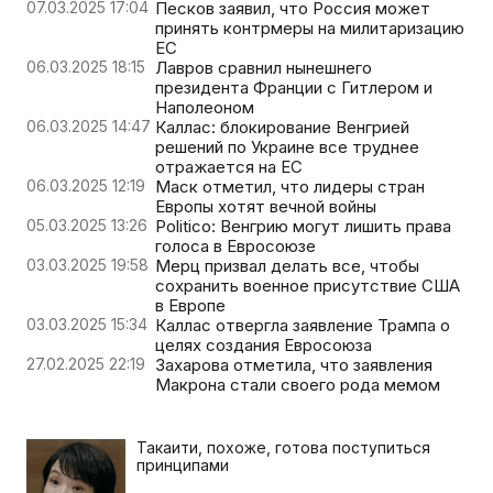
07.03.2025 17:04
Песков заявил, что Россия может
принять контрмеры на милитаризацию
ЕС
06.03.2025 18:15
Лавров сравнил нынешнего
президента Франции с Гитлером и
Наполеоном
06.03.2025 14:47
Каллас: блокирование Венгрией
решений по Украине все труднее
отражается на ЕС
06.03.2025 12:19
Маск отметил, что лидеры стран
Европы хотят вечной войны
05.03.2025 13:26
Politico: Венгрию могут лишить права
голоса в Евросоюзе
03.03.2025 19:58
Мерц призвал делать все, чтобы
сохранить военное присутствие США
в Европе
03.03.2025 15:34
Каллас отвергла заявление Трампа о
целях создания Евросоюза
27.02.2025 22:19
Захарова отметила, что заявления
Макрона стали своего рода мемом
Такаити, похоже, готова поступиться
принципами