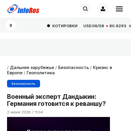
КОТИРОВКИ
USD
06/08
80.9293
0.00
/
Дальнее зарубежье
/
Безопасность
/
Кризис в
Европе
/
Геополитика
Безопасность
Военный эксперт Дандыкин:
Германия готовится к реваншу?
2 июня 2026 / 11:04