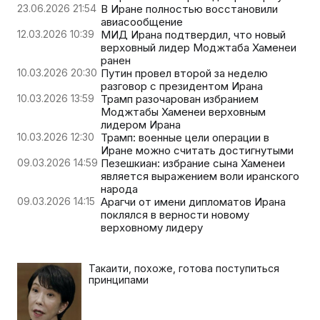
23.06.2026 21:54
В Иране полностью восстановили
авиасообщение
12.03.2026 10:39
МИД Ирана подтвердил, что новый
верховный лидер Моджтаба Хаменеи
ранен
10.03.2026 20:30
Путин провел второй за неделю
разговор с президентом Ирана
10.03.2026 13:59
Трамп разочарован избранием
Моджтабы Хаменеи верховным
лидером Ирана
10.03.2026 12:30
Трамп: военные цели операции в
Иране можно считать достигнутыми
09.03.2026 14:59
Пезешкиан: избрание сына Хаменеи
является выражением воли иранского
народа
09.03.2026 14:15
Арагчи от имени дипломатов Ирана
поклялся в верности новому
верховному лидеру
Такаити, похоже, готова поступиться
принципами