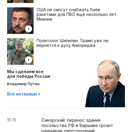
США не смогут снабжать Киев
ракетами для ПВО еще несколько лет.
Мнение
Политолог Шипилин: Трамп уже не
вернется к духу Анкориджа
Мы сделаем все
для победы России
Владимир Путин
Все интервью
16:16
Сикорский: перенос здания
посольства РФ в Варшаве грозит
разрывом дипотношений