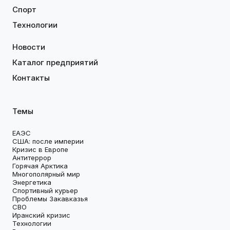
Спорт
Технологии
Новости
Каталог предприятий
Контакты
Темы
ЕАЭС
США: после империи
Кризис в Европе
Антитеррор
Горячая Арктика
Многополярный мир
Энергетика
Спортивный курьер
Проблемы Закавказья
СВО
Иранский кризис
Технологии