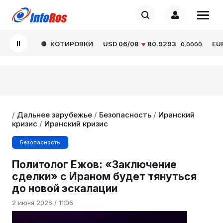
КОТИРОВКИ
USD
06/08
80.9293
EUR
0
0.0000
/
Дальнее зарубежье
/
Безопасность
/
Иранский
кризис
/
Иранский кризис
Безопасность
Политолог Ежов: «Заключение
сделки» с Ираном будет тянуться
до новой эскалации
2 июня 2026 / 11:06