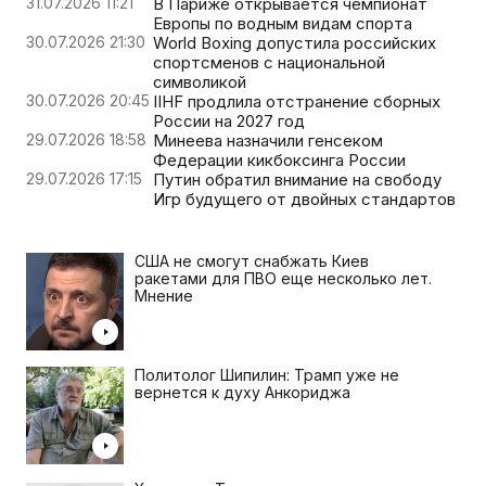
31.07.2026 11:21
В Париже открывается чемпионат
Европы по водным видам спорта
30.07.2026 21:30
World Boxing допустила российских
спортсменов с национальной
символикой
30.07.2026 20:45
IIHF продлила отстранение сборных
России на 2027 год
29.07.2026 18:58
Минеева назначили генсеком
Федерации кикбоксинга России
29.07.2026 17:15
Путин обратил внимание на свободу
Игр будущего от двойных стандартов
США не смогут снабжать Киев
ракетами для ПВО еще несколько лет.
Мнение
Политолог Шипилин: Трамп уже не
вернется к духу Анкориджа