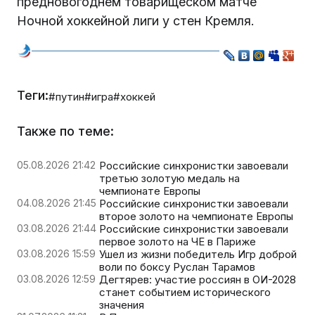
предновогоднем товарищеском матче
Ночной хоккейной лиги у стен Кремля.
Теги:
#путин
#игра
#хоккей
Также по теме:
05.08.2026 21:42
Российские синхронистки завоевали
третью золотую медаль на
чемпионате Европы
04.08.2026 21:45
Российские синхронистки завоевали
второе золото на чемпионате Европы
03.08.2026 21:44
Российские синхронистки завоевали
первое золото на ЧЕ в Париже
03.08.2026 15:59
Ушел из жизни победитель Игр доброй
воли по боксу Руслан Тарамов
03.08.2026 12:59
Дегтярев: участие россиян в ОИ-2028
станет событием исторического
значения