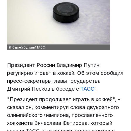
© Сергей Булкин/ ТАСС
Президент России Владимир Путин
регулярно играет в хоккей. Об этом сообщил
пресс-секретарь главы государства
Дмитрий Песков в беседе с
ТАСС
.
"Президент продолжает играть в хоккей", -
сказал он, комментируя слова двукратного
олимпийского чемпиона, прославленного
хоккеиста Вячеслава Фетисова, который
заявил ТАСС, что совсем недавно играл с