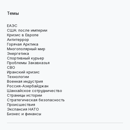
Темы
ЕАЭС
США: после империи
Кризис в Европе
Антитеррор
Горячая Арктика
Многополярный мир
Энергетика
Спортивный курьер
Проблемы Закавказья
СВО
Иранский кризис
Технологии
Военная индустрия
Россия-Азербайджан
Шанхайское сотрудничество
Страницы истории
Стратегическая безопасность
Происшествия
Экспансия НАТО
Бизнес и финансы