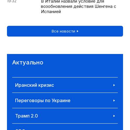
19:32
В Италии назвали условие для
возобновления действия Шенгена с
Испанией
Все новости
Актуально
Иранский кризис
Переговоры по Украине
Трамп 2.0