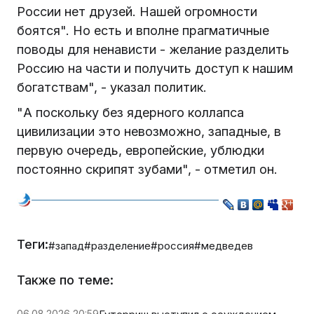
России нет друзей. Нашей огромности
боятся". Но есть и вполне прагматичные
поводы для ненависти - желание разделить
Россию на части и получить доступ к нашим
богатствам", - указал политик.
"А поскольку без ядерного коллапса
цивилизации это невозможно, западные, в
первую очередь, европейские, ублюдки
постоянно скрипят зубами", - отметил он.
Теги:
#запад
#разделение
#россия
#медведев
Также по теме:
06.08.2026 20:59