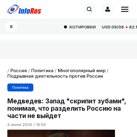
КОТИРОВКИ
USD
09/08
82.166
/
Россия
/
Политика
/
Многополярный мир
/
Подрывная деятельность против России
Политика
Медведев: Запад "скрипит зубами",
понимая, что разделить Россию на
части не выйдет
4 июня 2026 / 16:59