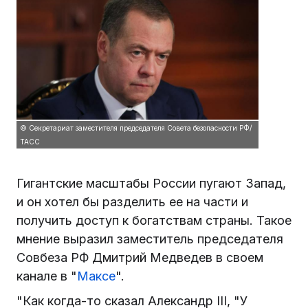
© Секретариат заместителя председателя Совета безопасности РФ/
ТАСС
Гигантские масштабы России пугают Запад,
и он хотел бы разделить ее на части и
получить доступ к богатствам страны. Такое
мнение выразил заместитель председателя
Совбеза РФ Дмитрий Медведев в своем
канале в "
Максе
".
"Как когда-то сказал Александр III, "У