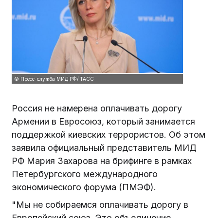
© Пресс-служба МИД РФ/ ТАСС
Россия не намерена оплачивать дорогу
Армении в Евросоюз, который занимается
поддержкой киевских террористов. Об этом
заявила официальный представитель МИД
РФ Мария Захарова на брифинге в рамках
Петербургского международного
экономического форума (ПМЭФ).
"Мы не собираемся оплачивать дорогу в
Европейский союз. Это объединение