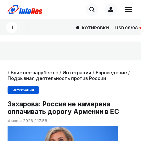
КОТИРОВКИ
USD
09/08
82
/
Ближнее зарубежье
/
Интеграция
/
Евроведение
/
Подрывная деятельность против России
Интеграция
Захарова: Россия не намерена
оплачивать дорогу Армении в ЕС
4 июня 2026 / 17:58