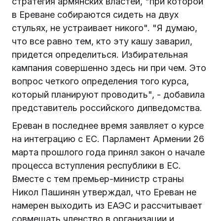
стратегия армянских властей, "при которой
в Ереване собираются сидеть на двух
стульях, не устраивает никого". "Я думаю,
что все равно тем, кто эту кашу заварил,
придется определиться. Избирательная
кампания совершенно здесь ни при чем. Это
вопрос четкого определения того курса,
который планируют проводить", - добавила
представитель российского дипведомства.
Ереван в последнее время заявляет о курсе
на интеграцию с ЕС. Парламент Армении 26
марта прошлого года принял закон о начале
процесса вступления республики в ЕС.
Вместе с тем премьер-министр страны
Никол Пашинян утверждал, что Ереван не
намерен выходить из ЕАЭС и рассчитывает
совмещать членство в организации и