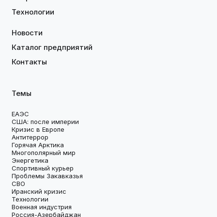
Технологии
Новости
Каталог предприятий
Контакты
Темы
ЕАЭС
США: после империи
Кризис в Европе
Антитеррор
Горячая Арктика
Многополярный мир
Энергетика
Спортивный курьер
Проблемы Закавказья
СВО
Иранский кризис
Технологии
Военная индустрия
Россия-Азербайджан