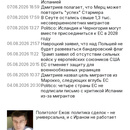
Испанией
07.08.2026 18:59
Дмитриев полагает, что Мерц может
повторить "успех" Стармера
07.08.2026 17:59
В Сеуте остались свыше 1,3 тыс.
несовершеннолетних мигрантов
07.08.2026 13:27
Politico: Исландия и Черногория могут
вместе присоединиться к ЕС в 2028
году
06.08.2026 21:57
Навроцкий заявил, что над Польшей не
будет развеваться бандеровский флаг
06.08.2026 11:22
Трамп заявил об отсутствии сильных
войск у европейских союзников США
05.08.2026 20:15
ЕС отменяет защиту для
военнообязанных украинцев
05.08.2026 10:37
Дмитриев назвал цель мигрантов из
Марокко, следующих вглубь ЕС
04.08.2026 20:30
Politico: четыре страны ЕС не
подписали письмо с критикой Испании
из-за мигрантов
Политолог Ежов: политика сделок – не
универсальна, и с Ираном не работает