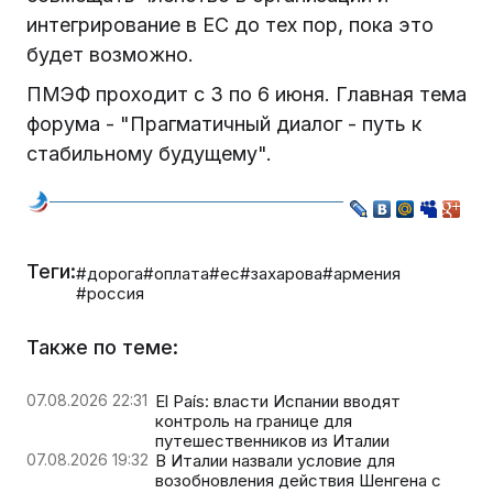
интегрирование в ЕС до тех пор, пока это
будет возможно.
ПМЭФ проходит с 3 по 6 июня. Главная тема
форума - "Прагматичный диалог - путь к
стабильному будущему".
Теги:
#дорога
#оплата
#ес
#захарова
#армения
#россия
Также по теме:
07.08.2026 22:31
El País: власти Испании вводят
контроль на границе для
путешественников из Италии
07.08.2026 19:32
В Италии назвали условие для
возобновления действия Шенгена с