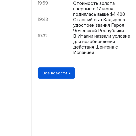
19:59
Стоимость золота
впервые с 17 июня
поднялась выше $4 400
19:43
Старший сын Кадырова
удостоен звания Героя
Чеченской Республики
19:32
В Италии назвали условие
для возобновления
действия Шенгена с
Испанией
Все новости