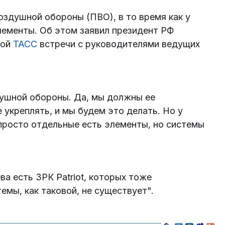
здушной обороны (ПВО), в то время как у
лементы. Об этом заявил президент РФ
ной
ТАСС
встречи с руководителями ведущих
душной обороны. Да, мы должны ее
 укреплять, и мы будем это делать. Но у
просто отдельные есть элементы, но системы
ва есть ЗРК Patriot, которых тоже
темы, как таковой, не существует".