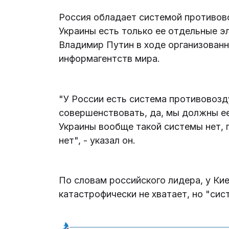
Россия обладает системой противово
Украины есть только ее отдельные э
Владимир Путин в ходе организован
информагентств мира.
"У России есть система противовоз
совершенствовать, да, мы должны ее
Украины вообще такой системы нет, 
нет", - указал он.
По словам российского лидера, у Кие
катастрофически не хватает, но "сис