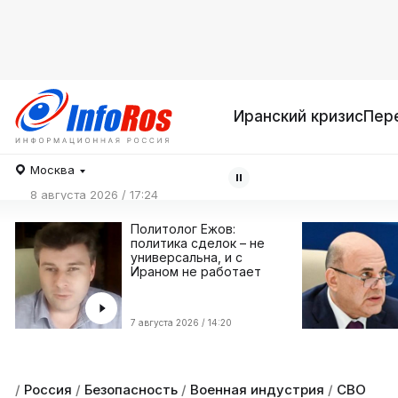
Иранский кризис
Пер
Москва
8 августа 2026 / 17:24
Политолог Ежов:
политика сделок – не
универсальна, и с
Ираном не работает
7 августа 2026 / 14:20
/
Россия
/
Безопасность
/
Военная индустрия
/
СВО