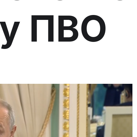
у ПВО