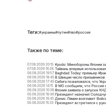
Теги:
#украины
#путин
#пво
#россия
Также по теме:
07.08.2026 20:15
Kyodo: Минобороны Японии з
07.08.2026 16:28
Тайвань впервые использовал
06.08.2026 19:57
Baghdad Today: премьер Ира
06.08.2026 18:45
В Швеции число призывников
06.08.2026 17:45
Сибига пожаловался, что Укра
06.08.2026 14:15
В МО сообщили, что Россия 
06.08.2026 10:38
Япония заявила о запуске К
05.08.2026 18:46
Президент назначил Солодч
05.08.2026 16:45
Денис Лямин возглавит Войс
05.08.2026 15:33
Президент встретился с ру