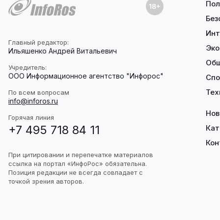
Пол
Без
Инт
Главный редактор:
Эко
Ильяшенко Андрей Витальевич
Об
Учредитель:
ООО Информационное агентство "Инфорос"
Спо
Тех
По всем вопросам
info@inforos.ru
Нов
Горячая линия
+7 495 718 84 11
Кат
Кон
При цитировании и перепечатке материалов
ссылка на портал «ИнфоРос» обязательна.
Позиция редакции не всегда совпадает с
точкой зрения авторов.