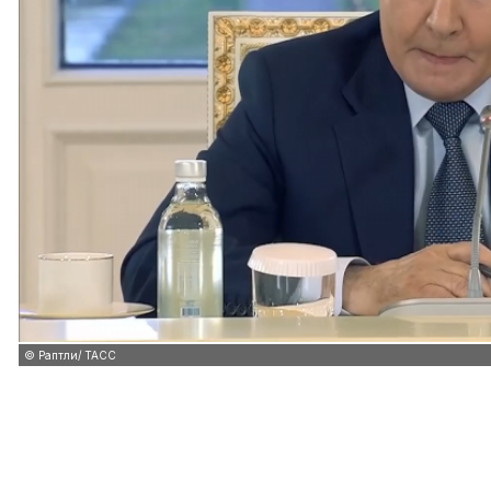
© Раптли/ ТАСС