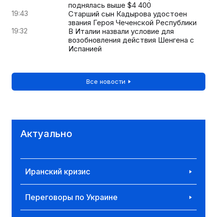
поднялась выше $4 400
19:43
Старший сын Кадырова удостоен
звания Героя Чеченской Республики
19:32
В Италии назвали условие для
возобновления действия Шенгена с
Испанией
Все новости
Актуально
Иранский кризис
Переговоры по Украине