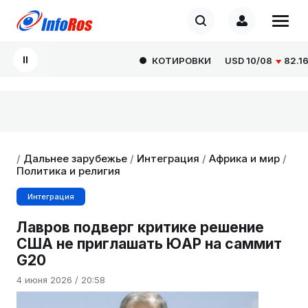
КОТИРОВКИ
USD
10/08
82.1665
/
Дальнее зарубежье
/
Интеграция
/
Африка и мир
/
Политика и религия
Интеграция
Лавров подверг критике решение
США не приглашать ЮАР на саммит
G20
4 июня 2026 / 20:58