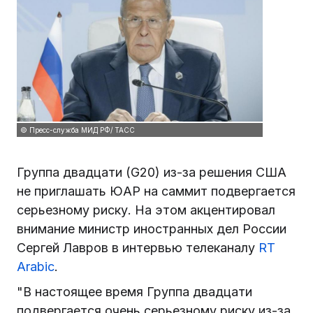
© Пресс-служба МИД РФ/ ТАСС
Группа двадцати (G20) из-за решения США
не приглашать ЮАР на саммит подвергается
серьезному риску. На этом акцентировал
внимание министр иностранных дел России
Сергей Лавров в интервью телеканалу
RT
Arabic
.
"В настоящее время Группа двадцати
подвергается очень серьезному риску из-за