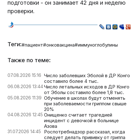
подготовки - он занимает 42 дня и неделю
проверки.
Теги:
#пациент
#онковакцина
#иммуноглобулины
Также по теме:
07.08.2026 15:16
Число заболевших Эболой в ДР Конго
составило более 4 тыс.
06.08.2026 13:44
Число летальных исходов в ДР Конго
от Эболы составило более 1,8 тыс.
05.08.2026 11:39
Обучение в школах будут отменять
при заболеваемости гриппом свыше
20%
04.08.2026 12:45
Онищенко считает трагедией
инцидент с девочкой в больнице
Азова
31.07.2026 14:45
Роспотребнадзор рассказал, когда
следует делать прививку от гриппа