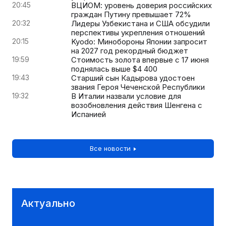
20:45
ВЦИОМ: уровень доверия российских
граждан Путину превышает 72%
20:32
Лидеры Узбекистана и США обсудили
перспективы укрепления отношений
20:15
Kyodo: Минобороны Японии запросит
на 2027 год рекордный бюджет
19:59
Стоимость золота впервые с 17 июня
поднялась выше $4 400
19:43
Старший сын Кадырова удостоен
звания Героя Чеченской Республики
19:32
В Италии назвали условие для
возобновления действия Шенгена с
Испанией
Все новости
Актуально