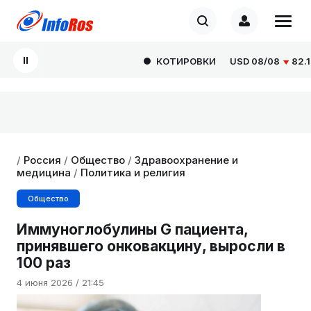
КОТИРОВКИ
USD
08/08
82.1665
/
Россия
/
Общество
/
Здравоохранение и
медицина
/
Политика и религия
Общество
Иммуноглобулины G пациента,
принявшего онковакцину, выросли в
100 раз
4 июня 2026 / 21:45