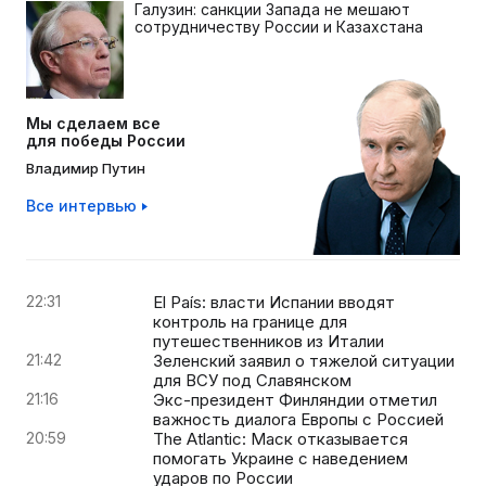
Галузин: санкции Запада не мешают
сотрудничеству России и Казахстана
Мы сделаем все
для победы России
Владимир Путин
Все интервью
22:31
El País: власти Испании вводят
контроль на границе для
путешественников из Италии
21:42
Зеленский заявил о тяжелой ситуации
для ВСУ под Славянском
21:16
Экс-президент Финляндии отметил
важность диалога Европы с Россией
20:59
The Atlantic: Маск отказывается
помогать Украине с наведением
ударов по России