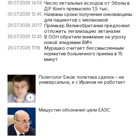
30.07.2026 14:59
Число летальных исходов от Эболы в
ДР Конго превысило 1,5 тыс.
30.07.2026 12:45
Названы сроки получения онковакцины
для пациентов с меланомой
29.07.2026 20:17
Премьер Великобритании предложил
отложить легализацию эвтаназии
29.07.2026 12:45
В ООН обратили внимание на угрозу
новой эпидемии ВИЧ
29.07.2026 11:19
Мурашко считает бессмысленным
норматив больничного приема в 15
минут
Политолог Ежов: политика сделок – не
универсальна, и с Ираном не работает
Мишустин обозначил цели ЕАЭС