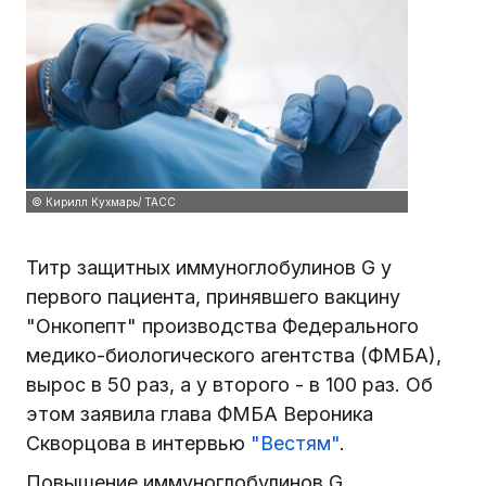
© Кирилл Кухмарь/ ТАСС
Титр защитных иммуноглобулинов G у
первого пациента, принявшего вакцину
"Онкопепт" производства Федерального
медико-биологического агентства (ФМБА),
вырос в 50 раз, а у второго - в 100 раз. Об
этом заявила глава ФМБА Вероника
Скворцова в интервью
"Вестям"
.
Повышение иммуноглобулинов G