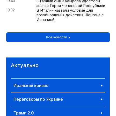
19:43
Старший сын Кадырова удостоен
звания Героя Чеченской Республики
19:32
В Италии назвали условие для
возобновления действия Шенгена с
Испанией
Все новости
Актуально
Иранский кризис
Переговоры по Украине
Трамп 2.0