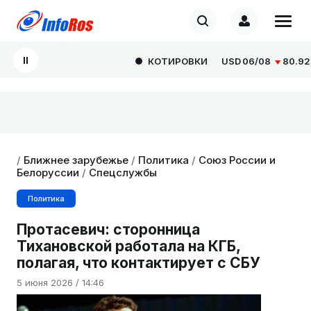
КОТИРОВКИ
USD
06/08
80.9293
/
Ближнее зарубежье
/
Политика
/
Союз России и
Белоруссии
/
Спецслужбы
Политика
Протасевич: сторонница
Тихановской работала на КГБ,
полагая, что контактирует с СБУ
5 июня 2026 / 14:46