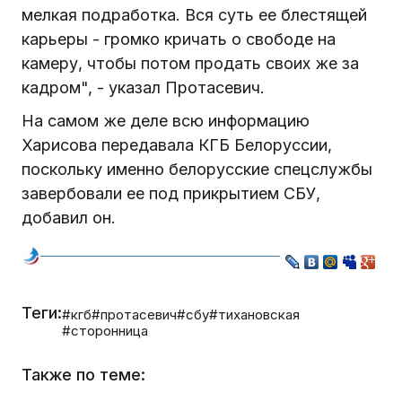
мелкая подработка. Вся суть ее блестящей
карьеры - громко кричать о свободе на
камеру, чтобы потом продать своих же за
кадром", - указал Протасевич.
На самом же деле всю информацию
Харисова передавала КГБ Белоруссии,
поскольку именно белорусские спецслужбы
завербовали ее под прикрытием СБУ,
добавил он.
Теги:
#кгб
#протасевич
#сбу
#тихановская
#сторонница
Также по теме: