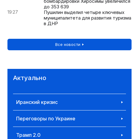
бомбардировки Хиросимы увеличился
до 353 639
19:27
Пушилин выделил четыре ключевых
муниципалитета для развития туризма
в ДНР
Все новости
Актуально
Иранский кризис
Переговоры по Украине
Трамп 2.0