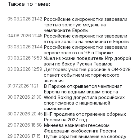
Также по теме:
05.08.2026 21:42
Российские синхронистки завоевали
третью золотую медаль на
чемпионате Европы
04.08.2026 21:45
Российские синхронистки завоевали
второе золото на чемпионате Европы
03.08.2026 21:44
Российские синхронистки завоевали
первое золото на ЧЕ в Париже
03.08.2026 15:59
Ушел из жизни победитель Игр доброй
воли по боксу Руслан Тарамов
03.08.2026 12:59
Дегтярев: участие россиян в ОИ-2028
станет событием исторического
значения
31.07.2026 11:21
В Париже открывается чемпионат
Европы по водным видам спорта
30.07.2026 21:30
World Boxing допустила российских
спортсменов с национальной
символикой
30.07.2026 20:45
IIHF продлила отстранение сборных
России на 2027 год
29.07.2026 18:58
Минеева назначили генсеком
Федерации кикбоксинга России
29.07.2026 17:15
Путин обратил внимание на свободу