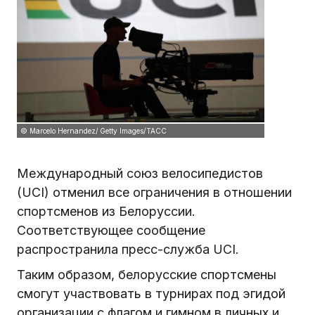
© Marcelo Hernandez/ Getty Images/ТАСС
Международный союз велосипедистов
(UCI) отменил все ограничения в отношении
спортсменов из Белоруссии.
Соответствующее сообщение
распространила пресс-служба UCI.
Таким образом, белорусские спортсмены
смогут участвовать в турнирах под эгидой
организации с флагом и гимном в личных и