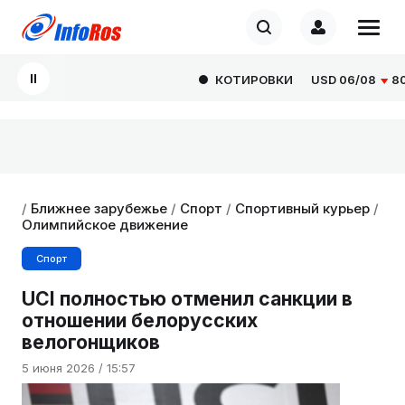
КОТИРОВКИ
USD
06/08
80.9
/
Ближнее зарубежье
/
Спорт
/
Спортивный курьер
/
Олимпийское движение
Спорт
UCI полностью отменил санкции в
отношении белорусских
велогонщиков
5 июня 2026 / 15:57