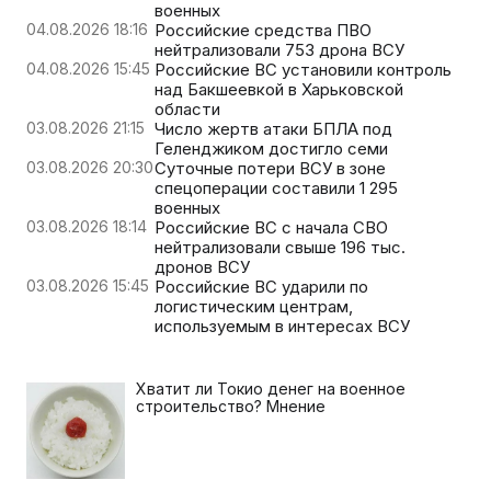
военных
04.08.2026 18:16
Российские средства ПВО
нейтрализовали 753 дрона ВСУ
04.08.2026 15:45
Российские ВС установили контроль
над Бакшеевкой в Харьковской
области
03.08.2026 21:15
Число жертв атаки БПЛА под
Геленджиком достигло семи
03.08.2026 20:30
Суточные потери ВСУ в зоне
спецоперации составили 1 295
военных
03.08.2026 18:14
Российские ВС с начала СВО
нейтрализовали свыше 196 тыс.
дронов ВСУ
03.08.2026 15:45
Российские ВС ударили по
логистическим центрам,
используемым в интересах ВСУ
Хватит ли Токио денег на военное
строительство? Мнение