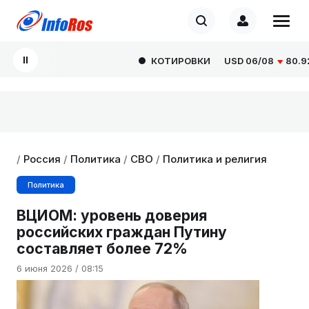
КОТИРОВКИ
USD
06/08
80.9293
/
Россия
/
Политика
/
СВО
/
Политика и религия
Политика
ВЦИОМ: уровень доверия
российских граждан Путину
составляет более 72%
6 июня 2026 / 08:15