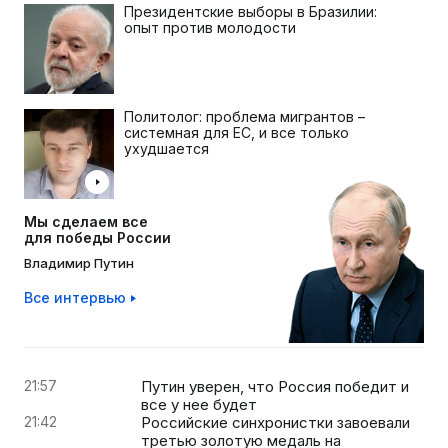
Президентские выборы в Бразилии:
опыт против молодости
Политолог: проблема мигрантов –
системная для ЕС, и все только
ухудшается
Мы сделаем все
для победы России
Владимир Путин
Все интервью
21:57
Путин уверен, что Россия победит и
все у нее будет
21:42
Российские синхронистки завоевали
третью золотую медаль на