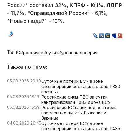
России" составил 32%, КПРФ - 10,1%, ЛДПР
- 11,7%, "Справедливой России" - 6,1%,
"Новых людей" - 10%.
Теги:
#россияне
#путин
#уровень доверия
Также по теме:
05.08.2026 20:30
Суточные потери ВСУ в зоне
спецоперации составили около 1 380
военных
05.08.2026 18:16
Российские силы ПВО за сутки
нейтрализовали 1 083 дрона ВСУ
05.08.2026 15:59
Российские ВС взяли под контроль
населенные пункты Рыжевка и
Зарница
04.08.2026 20:45
Суточные потери ВСУ в зоне
спецоперации составили около 1 435