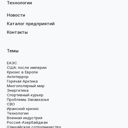
Технологии
Новости
Каталог предприятий
Контакты
Темы
ЕАЭС
США: после империи
Кризис в Европе
Антитеррор
Горячая Арктика
Многополярный мир
Энергетика
Спортивный курьер
Проблемы Закавказья
СВО
Иранский кризис
Технологии
Военная индустрия
Россия-Азербайджан
Шанхайское сотрудничество