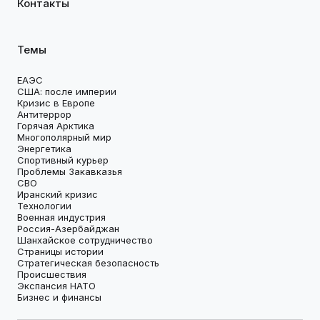
Контакты
Темы
ЕАЭС
США: после империи
Кризис в Европе
Антитеррор
Горячая Арктика
Многополярный мир
Энергетика
Спортивный курьер
Проблемы Закавказья
СВО
Иранский кризис
Технологии
Военная индустрия
Россия-Азербайджан
Шанхайское сотрудничество
Страницы истории
Стратегическая безопасность
Происшествия
Экспансия НАТО
Бизнес и финансы