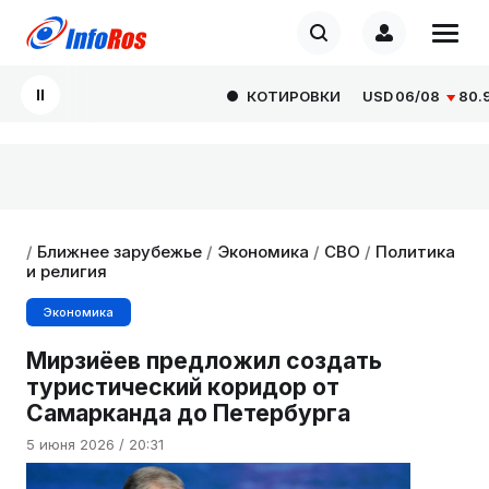
КОТИРОВКИ
USD
06/08
80.929
/
Ближнее зарубежье
/
Экономика
/
СВО
/
Политика
и религия
Экономика
Мирзиёев предложил создать
туристический коридор от
Самарканда до Петербурга
5 июня 2026 / 20:31