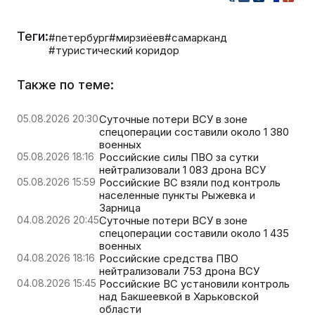
Теги:
#петербург
#мирзиёев
#самарканд
#туристический коридор
Также по теме:
05.08.2026 20:30
Суточные потери ВСУ в зоне
спецоперации составили около 1 380
военных
05.08.2026 18:16
Российские силы ПВО за сутки
нейтрализовали 1 083 дрона ВСУ
05.08.2026 15:59
Российские ВС взяли под контроль
населенные пункты Рыжевка и
Зарница
04.08.2026 20:45
Суточные потери ВСУ в зоне
спецоперации составили около 1 435
военных
04.08.2026 18:16
Российские средства ПВО
нейтрализовали 753 дрона ВСУ
04.08.2026 15:45
Российские ВС установили контроль
над Бакшеевкой в Харьковской
области