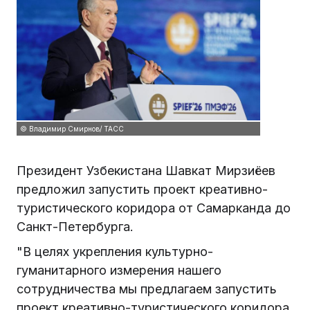
© Владимир Смирнов/ ТАСС
Президент Узбекистана Шавкат Мирзиёев
предложил запустить проект креативно-
туристического коридора от Самарканда до
Санкт-Петербурга.
"В целях укрепления культурно-
гуманитарного измерения нашего
сотрудничества мы предлагаем запустить
проект креативно-туристического коридора