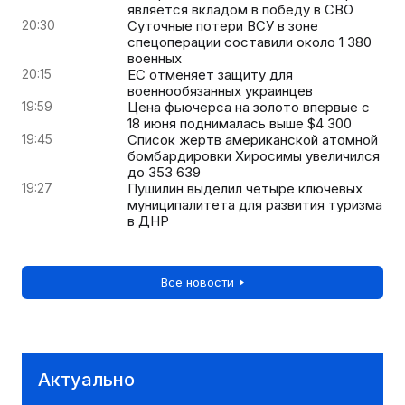
является вкладом в победу в СВО
20:30
Суточные потери ВСУ в зоне
спецоперации составили около 1 380
военных
20:15
ЕС отменяет защиту для
военнообязанных украинцев
19:59
Цена фьючерса на золото впервые с
18 июня поднималась выше $4 300
19:45
Список жертв американской атомной
бомбардировки Хиросимы увеличился
до 353 639
19:27
Пушилин выделил четыре ключевых
муниципалитета для развития туризма
в ДНР
Все новости
Актуально