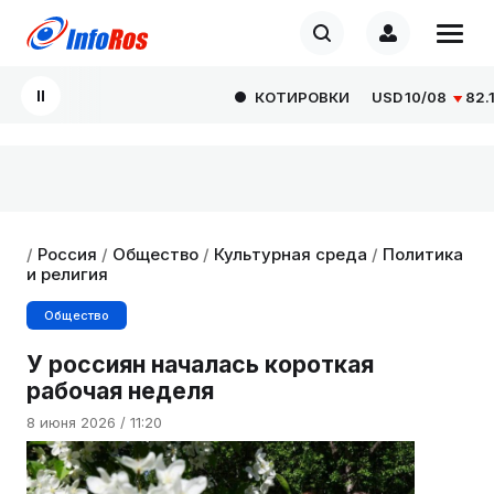
КОТИРОВКИ
USD
10/08
82.166
/
Россия
/
Общество
/
Культурная среда
/
Политика
и религия
Общество
У россиян началась короткая
рабочая неделя
8 июня 2026 / 11:20