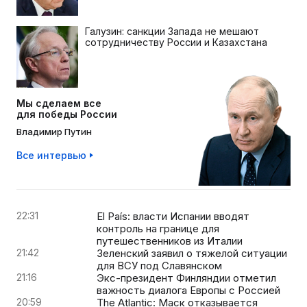
Галузин: санкции Запада не мешают
сотрудничеству России и Казахстана
Мы сделаем все
для победы России
Владимир Путин
Все интервью
22:31
El País: власти Испании вводят
контроль на границе для
путешественников из Италии
21:42
Зеленский заявил о тяжелой ситуации
для ВСУ под Славянском
21:16
Экс-президент Финляндии отметил
важность диалога Европы с Россией
20:59
The Atlantic: Маск отказывается