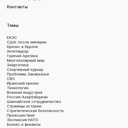
Контакты
Темы
ЕАЭС
США: после империи
Кризис в Европе
Антитеррор
Горячая Арктика
Многополярный мир
Энергетика
Спортивный курьер
Проблемы Закавказья
СВО
Иранский кризис
Технологии
Военная индустрия
Россия-Азербайджан
Шанхайское сотрудничество
Страницы истории
Стратегическая безопасность
Происшествия
Экспансия НАТО
Бизнес и финансы