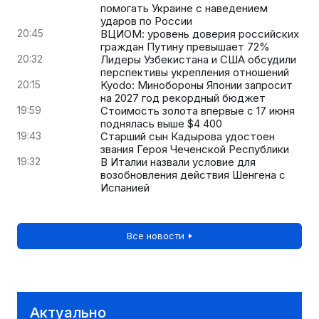
помогать Украине с наведением
ударов по России
20:45
ВЦИОМ: уровень доверия российских
граждан Путину превышает 72%
20:32
Лидеры Узбекистана и США обсудили
перспективы укрепления отношений
20:15
Kyodo: Минобороны Японии запросит
на 2027 год рекордный бюджет
19:59
Стоимость золота впервые с 17 июня
поднялась выше $4 400
19:43
Старший сын Кадырова удостоен
звания Героя Чеченской Республики
19:32
В Италии назвали условие для
возобновления действия Шенгена с
Испанией
Все новости
Актуально