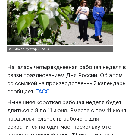
© Кирилл Кухмарь/ ТАСС
Началась четырехдневная рабочая неделя в
связи празднованием Дня России. Об этом
со ссылкой на производственный календарь
сообщает
ТАСС.
Нынешняя короткая рабочая неделя будет
длиться с 8 по 11 июня. Вместе с тем 11 июня
продолжительность рабочего дня
сократится на один час, поскольку это
предпраздничный день. 12 июня жители