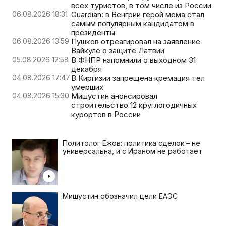
всех туристов, в том числе из России
06.08.2026 18:31
Guardian: в Венгрии герой мема стал
самым популярным кандидатом в
президенты
06.08.2026 13:59
Пушков отреагировал на заявление
Вайкуле о защите Латвии
05.08.2026 12:58
В ФНПР напомнили о выходном 31
декабря
04.08.2026 17:47
В Киргизии запрещена кремация тел
умерших
04.08.2026 15:30
Мишустин анонсировал
строительство 12 круглогодичных
курортов в России
Политолог Ежов: политика сделок – не
универсальна, и с Ираном не работает
Мишустин обозначил цели ЕАЭС