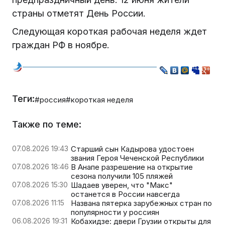
страны отметят День России.
Следующая короткая рабочая неделя ждет
граждан РФ в ноябре.
Теги:
#россия
#короткая неделя
Также по теме:
07.08.2026 19:43
Старший сын Кадырова удостоен
звания Героя Чеченской Республики
07.08.2026 18:46
В Анапе разрешение на открытие
сезона получили 105 пляжей
07.08.2026 15:30
Шадаев уверен, что "Макс"
останется в России навсегда
07.08.2026 11:15
Названа пятерка зарубежных стран по
популярности у россиян
06.08.2026 19:31
Кобахидзе: двери Грузии открыты для