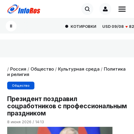
КОТИРОВКИ
USD
09/08
82.16
/
Россия
/
Общество
/
Культурная среда
/
Политика
и религия
Общество
Президент поздравил
соцработников с профессиональным
праздником
8 июня 2026 / 14:13